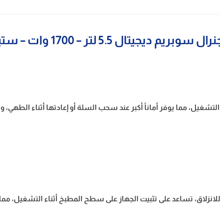
ديجيتال 5.5 لتر – 1700 وات – ستيل GSA55ST
التشغيل، مما يوفر أماناً أكبر عند سحب السلة أو إعادتها أثناء الطهي،
للانزلاق، تساعد على تثبيت الجهاز على سطح المطبخ أثناء التشغيل، مما