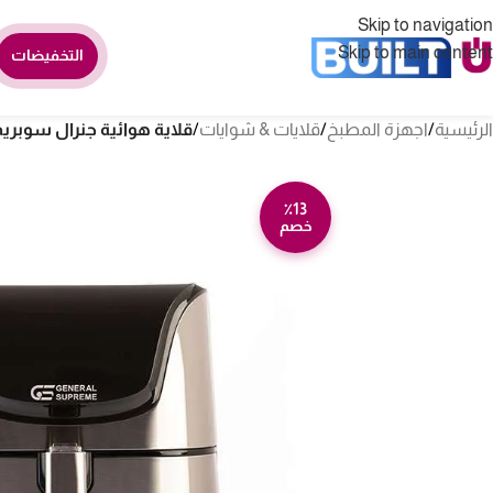
Skip to navigation
Skip to main content
التخفيضات
الرئيسية
/
اجهزة المطبخ
/
قلايات & شوايات
/
قلاية هوائية جنرال سوبريم ديجيتال 5.5 لتر – 1700 
٪13
خصم