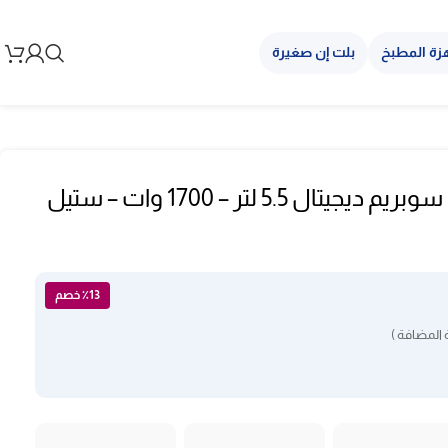
زة المطبخ
بلت إن صغيرة
قلاية هوائية جنرال سوبريم ديجيتال 5.5 لتر – 1700 وات – ستيل
٪13 خصم
 المضافة )