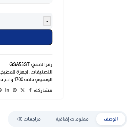
-
رمز المنتج:
GSA55ST
التصنيفات:
اجهزة المطبخ
,
الوسوم:
قلاية 1700 وات
,
قل
مشاركة:
الوصف
معلومات إضافية
مراجعات (0)