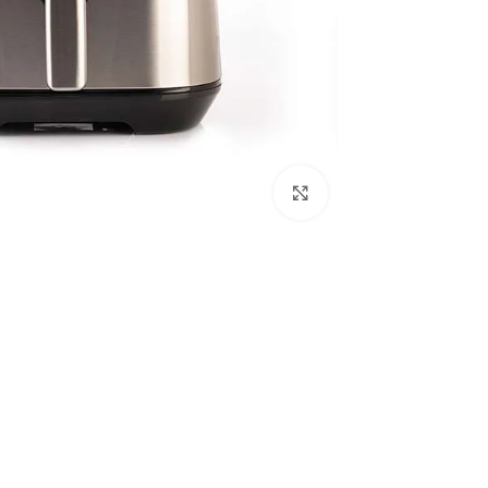
Click to enlarge