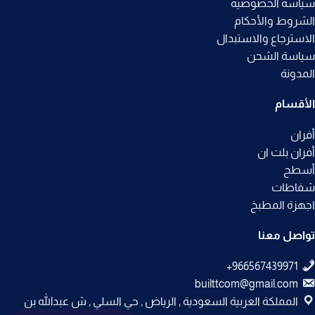
سياسة الخصوصيه
الشروط والأحكام
الاسترجاع والاستبدال
سياسة الشحن
المدونة
الأقسام
أفران
أفران بلت ان
أسطح
شفاطات
اجهزة المطبخ
تواصل معنا
builttcom@gmail.com
المملكة العربية السعودية , الرياض , حي السلي , ش عبدالله بن