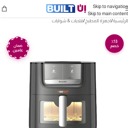
Skip to navigation
Skip to main content
الرئيسية
/
اجهزة المطبخ
/
قلايات & شوايات
٪13
خصم
ضمان
عامين