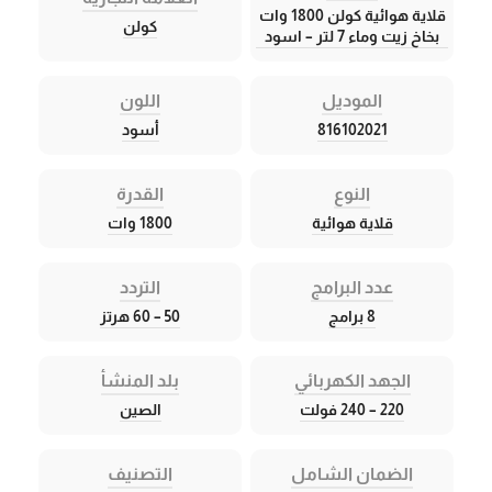
قلاية هوائية كولن 1800 وات
كولن
بخاخ زيت وماء 7 لتر – اسود
الموديل
اللون
816102021
أسود
النوع
القدرة
قلاية هوائية
1800 وات
عدد البرامج
التردد
8 برامج
50 – 60 هرتز
الجهد الكهربائي
بلد المنشأ
220 – 240 فولت
الصين
الضمان الشامل
التصنيف