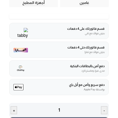
عامين
أجهزة المطبخ
قسم فاتورتك على 4 دفعات
بدون فوائد مع تابي
قسم فاتورتك حتى 4 دفعات
بدون فوائد مع تمارا
دفع آمن بالبطاقات البنكية
مدى، فيزا، وماستركارد
دفع سريع وآمن مع أبل باي
بواسطة Apple Pay
+
-