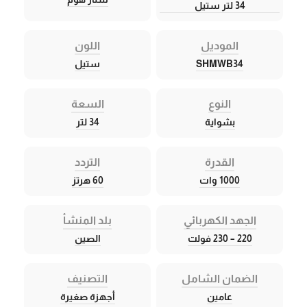
34 لتر ستيل
الموديل
اللون
SHMWB34
ستيل
النوع
السعة
بشواية
34 لتر
القدرة
التردد
1000 وات
60 هرتز
الجهد الكهربائي
بلد المنشأ
220 – 230 فولت
الصين
الضمان الشامل
التصنيف
عامين
أجهزة صغيرة