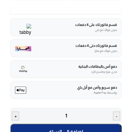
قسم فاتورتك على 4 دفعات
بدون فوائد مع تابي
قسم فاتورتك حتى 4 دفعات
بدون فوائد مع تمارا
دفع آمن بالبطاقات البنكية
مدى، فيزا، وماستركارد
دفع سريع وآمن مع أبل باي
بواسطة Apple Pay
+
-
إضافة إلى السلة