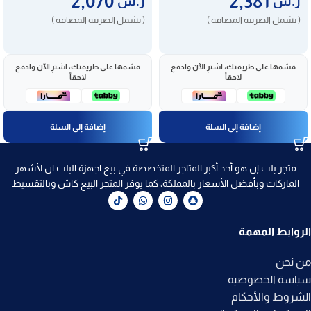
2,070
2,381
ر.س
ر.س
( يشمل الضريبة المضافة )
( يشمل الضريبة المضافة )
قسّمها على طريقتك، اشترِ الآن وادفع
قسّمها على طريقتك، اشترِ الآن وادفع
لاحقاً
لاحقاً
إضافة إلى السلة
إضافة إلى السلة
متجر بلت إن هو أحد أكبر المتاجر المتخصصة في بيع اجهزة البلت ان لأشهر
الماركات وبأفضل الأسعار بالمملكة، كما يوفر المتجر البيع كاش وبالتقسيط
الروابط المهمة
من نحن
سياسة الخصوصيه
الشروط والأحكام