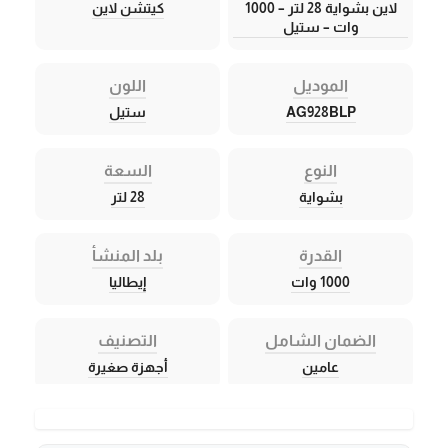
لاين بشواية 28 لتر – 1000
كيتشن لاين
وات – ستيل
الموديل
اللون
AG928BLP
ستيل
النوع
السعة
بشواية
28 لتر
القدرة
بلد المنشأ
1000 وات
إيطاليا
الضمان الشامل
التصنيف
عامين
أجهزة صغيرة