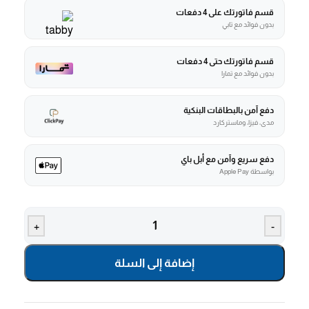
قسم فاتورتك على 4 دفعات
بدون فوائد مع تابي
قسم فاتورتك حتى 4 دفعات
بدون فوائد مع تمارا
دفع آمن بالبطاقات البنكية
مدى، فيزا، وماستركارد
دفع سريع وآمن مع أبل باي
بواسطة Apple Pay
+
-
إضافة إلى السلة