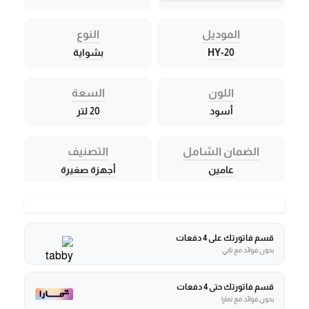
الموديل
النوع
HY-20
بشواية
اللون
السعة
أسود
20 لتر
الضمان الشامل
التصنيف
عامين
أجهزة صغيرة
قسم فاتورتك على 4 دفعات
بدون فوائد مع تابي
قسم فاتورتك حتى 4 دفعات
بدون فوائد مع تمارا