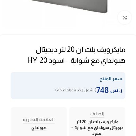
Click to enlarge
مايكرويف بلت ان 20 لتر ديجيتال
هيونداي مع شواية – اسود HY-20
سعر المنتج
748
ر.س
( يشمل الضريبة المضافة )
الصنف
العلامة التجارية
مايكرويف بلت ان 20 لتر
ديجيتال هيونداي مع شواية –
هيونداي
اسود