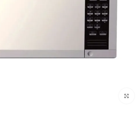
Click to enlarge