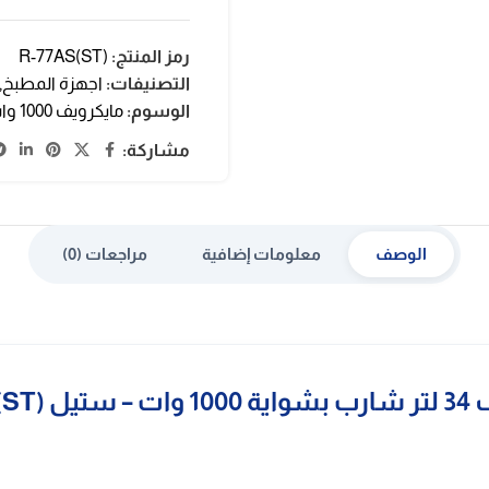
رمز المنتج:
R-77AS(ST)
التصنيفات:
اجهزة المطبخ
,
الوسوم:
مايكرويف 1000 وات
مشاركة:
الوصف
معلومات إضافية
مراجعات (0)
R-77AS()