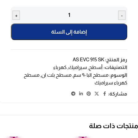
+
-
إضافة إلى السلة
رمز المنتج:
AS EVC 915 SK
التصنيفات:
أسطح
,
سيراميك
,
كهرباء
الوسوم:
مسطح البا ٩٠ سم
,
مسطح بلت ان
,
مسطح
كهرباء سيراميك
مشاركة:
منتجات ذات صلة
ضمان
ضمان
عامين
عامين