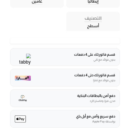
إيطاليا
عامين
التصنيف
أسطح
قسم فاتورتك على 4 دفعات
بدون فوائد مع تابي
قسم فاتورتك حتى 4 دفعات
بدون فوائد مع تمارا
دفع آمن بالبطاقات البنكية
مدى، فيزا، وماستركارد
دفع سريع وآمن مع أبل باي
بواسطة Apple Pay