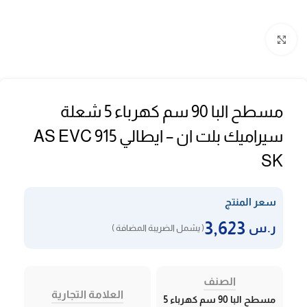
Click to enlarge
مسطح البا 90 سم كهرباء 5 شعلة
سيراميك بلت ان – ايطالي AS EVC 915
SK
سعر المنتج
3,623
ر.س
( يشمل الضريبة المضافة )
الصنف
العلامة التجارية
مسطح البا 90 سم كهرباء 5