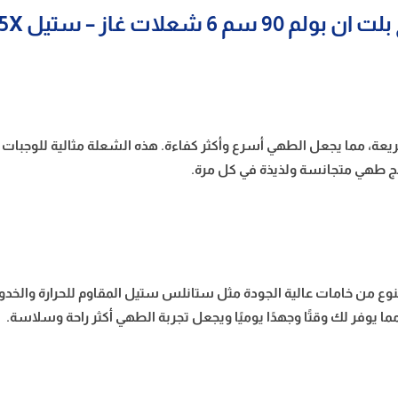
 سم 6 شعلات غاز – ستيل B90-645X
، مما يجعل الطهي أسرع وأكثر كفاءة. هذه الشعلة مثالية للوجبات التي
ئج طهي متجانسة ولذيذة في كل مرة.
وع من خامات عالية الجودة مثل ستانلس ستيل المقاوم للحرارة والخ
 يوفر لك وقتًا وجهدًا يوميًا ويجعل تجربة الطهي أكثر راحة وسلاسة.