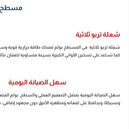
مسطح بلت ان بولم 90
شعلة تربو ثلاثية
شعلة تربو ثلاثية في المسطح بولم تمنحك طاقة حرارية قوية وسريعة
كما تساعد على تسخين الأواني الكبيرة بسرعة متساوية لضمان نتا
سهل الصيانة اليومية
سهل الصيانة اليومية بفضل التصميم العملي والسطح بولم المصن
وبسيطًا، ويحافظ على لمعانه ومظهره الأنيق دون مجهود إضافي، مما