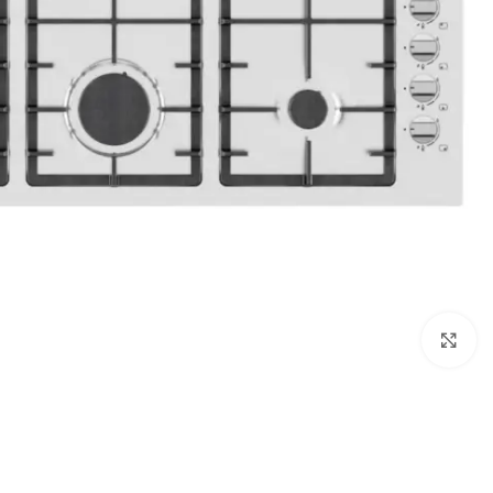
Click to enlarge