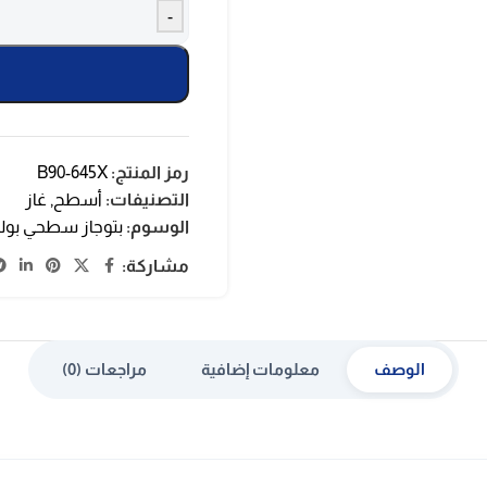
-
رمز المنتج:
B90-645X
التصنيفات:
أسطح
,
غاز
الوسوم:
بتوجاز سطحي بول
مشاركة:
الوصف
معلومات إضافية
مراجعات (0)