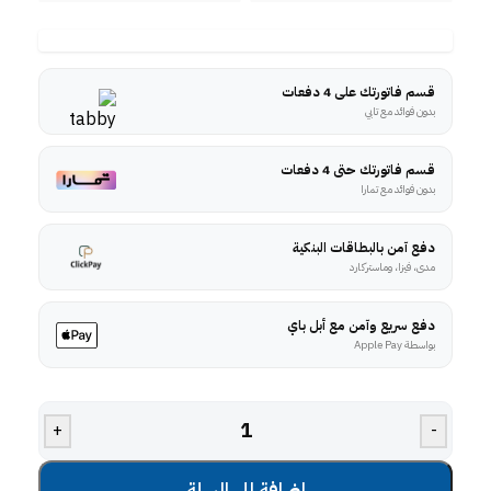
قسم فاتورتك على 4 دفعات
بدون فوائد مع تابي
قسم فاتورتك حتى 4 دفعات
بدون فوائد مع تمارا
دفع آمن بالبطاقات البنكية
مدى، فيزا، وماستركارد
دفع سريع وآمن مع أبل باي
بواسطة Apple Pay
+
-
إضافة إلى السلة