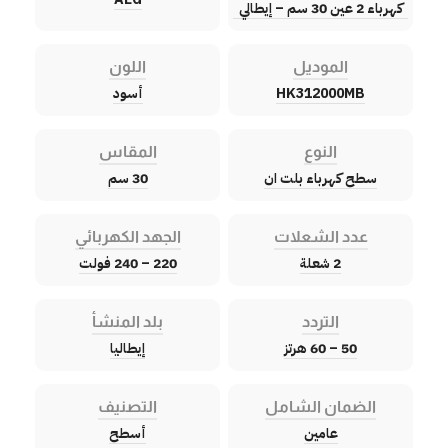
كهرباء 2 عين 30 سم – إيطالي
الموديل
اللون
HK312000MB
أسود
النوع
المقاس
سطح كهرباء بلت ان
30 سم
عدد الشعلات
الجهد الكهربائي
2 شعلة
220 – 240 فولت
التردد
بلد المنشأ
50 – 60 هرتز
إيطاليا
الضمان الشامل
التصنيف
عامين
أسطح