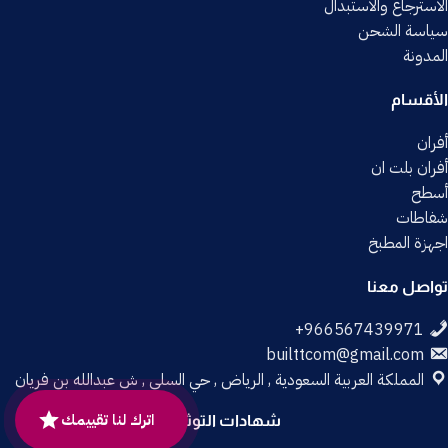
الاسترجاع والاستبدال
سياسة الشحن
المدونة
الأقسام
أفران
أفران بلت ان
أسطح
شفاطات
اجهزة المطبخ
تواصل معنا
builttcom@gmail.com
المملكة العربية السعودية , الرياض , حي السلي , ش عبدالله بن فريان
اترك لنا تقييمك
شهادات التوثيق