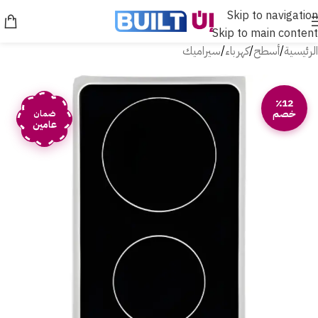
Skip to navigation
Skip to main content
الرئيسية
/
أسطح
/
كهرباء
/
سيراميك
٪12
خصم
ضمان
عامين