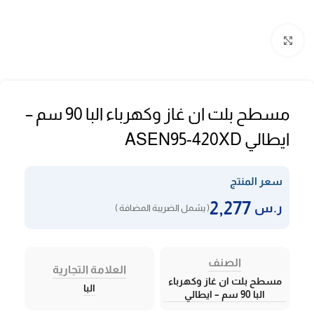
Click to enlarge
مسطح بلت ان غاز وكهرباء البا 90 سم –
ايطالي ASEN95-420XD
سعر المنتج
2,277
ر.س
( يشمل الضريبة المضافة )
الصنف
العلامة التجارية
مسطح بلت ان غاز وكهرباء
البا
البا 90 سم – ايطالي