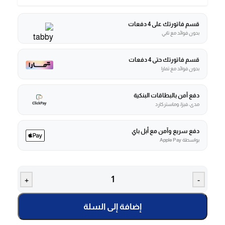
قسم فاتورتك على 4 دفعات
بدون فوائد مع تابي
قسم فاتورتك حتى 4 دفعات
بدون فوائد مع تمارا
دفع آمن بالبطاقات البنكية
مدى، فيزا، وماستركارد
دفع سريع وآمن مع أبل باي
بواسطة Apple Pay
+
-
إضافة إلى السلة