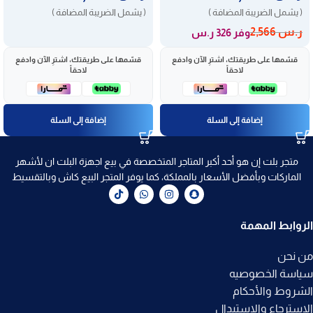
( يشمل الضريبة المضافة )
( يشمل الضريبة المضافة )
ر.س
2,566
وفر 326 ر.س
قسّمها على طريقتك، اشترِ الآن وادفع
قسّمها على طريقتك، اشترِ الآن وادفع
لاحقاً
لاحقاً
إضافة إلى السلة
إضافة إلى السلة
متجر بلت إن هو أحد أكبر المتاجر المتخصصة في بيع اجهزة البلت ان لأشهر
الماركات وبأفضل الأسعار بالمملكة، كما يوفر المتجر البيع كاش وبالتقسيط
الروابط المهمة
من نحن
سياسة الخصوصيه
الشروط والأحكام
الاسترجاع والاستبدال