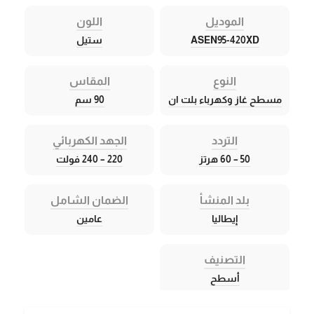
الموديل
اللون
ASEN95-420XD
ستيل
النوع
المقاس
مسطح غاز وكهرباء بلت ان
90 سم
التردد
الجهد الكهربائي
50 – 60 هرتز
220 – 240 فولت
بلد المنشأ
الضمان الشامل
إيطاليا
عامين
التصنيف
أسطح