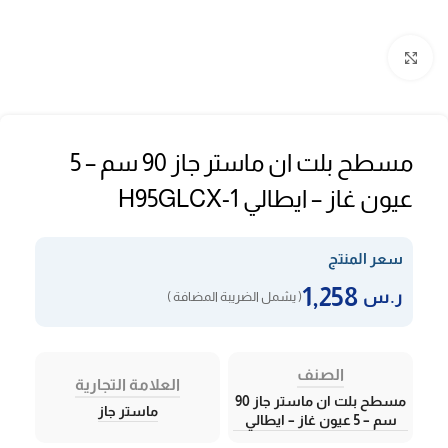
Click to enlarge
مسطح بلت ان ماستر جاز 90 سم – 5
عيون غاز – ايطالي H95GLCX-1
سعر المنتج
1,258
ر.س
( يشمل الضريبة المضافة )
الصنف
العلامة التجارية
مسطح بلت ان ماستر جاز 90
ماستر جاز
سم – 5 عيون غاز – ايطالي