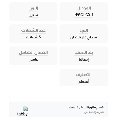
الموديل
اللون
H95GLCX-1
ستيل
النوع
عدد الشعلات
سطح غاز بلت ان
5 شعلات
بلد المنشأ
الضمان الشامل
إيطاليا
عامين
التصنيف
أسطح
قسم فاتورتك على 4 دفعات
بدون فوائد مع تابي