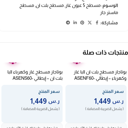
الوسوم:
مسطح 5 عيون غاز
,
مسطح بلت ان
,
مسطح
ماستر جاز
مشاركة:
منتجات ذات صلة
ضمان
ضمان
عامين
عامين
بوتاجاز مسطح بلت ان البا غاز
بوتاجاز مسطح غاز وكهرباء البا
وكهرباء – إيطالي ASENF60-
بلت ان – إيطالي ASENS60-
310XD
310XD
سعر المنتج
سعر المنتج
1,449
1,449
ر.س
ر.س
( يشمل الضريبة المضافة )
( يشمل الضريبة المضافة )