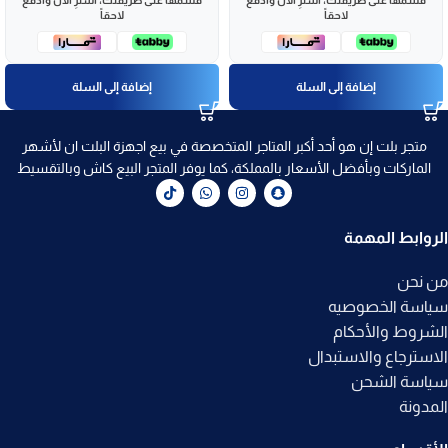
قسّمها على طريقتك، اشترِ الآن وادفع
قسّمها على طريقتك، اشترِ الآن وادفع
لاحقاً
لاحقاً
إضافة إلى السلة
إضافة إلى السلة
متجر بلت إن هو أحد أكبر المتاجر المتخصصة في بيع اجهزة البلت ان لأشهر
الماركات وبأفضل الأسعار بالمملكة، كما يوفر المتجر البيع كاش وبالتقسيط
الروابط المهمة
من نحن
سياسة الخصوصيه
الشروط والأحكام
الاسترجاع والاستبدال
سياسة الشحن
المدونة