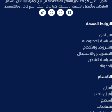
متجر بلت إن هو أحد أكبر المتاجر المتخصصة في بيع اجهزة البلت ان لأشهر
الماركات وبأفضل الأسعار بالمملكة، كما يوفر المتجر البيع كاش وبالتقسيط
الروابط المهمة
من نحن
سياسة الخصوصيه
الشروط والأحكام
الاسترجاع والاستبدال
سياسة الشحن
المدونة
الأقسام
أفران
أفران بلت ان
أسطح
شفاطات