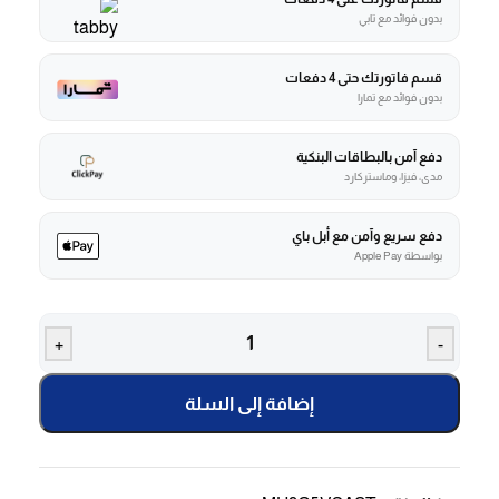
بدون فوائد مع تابي
قسم فاتورتك حتى 4 دفعات
بدون فوائد مع تمارا
دفع آمن بالبطاقات البنكية
مدى، فيزا، وماستركارد
دفع سريع وآمن مع أبل باي
بواسطة Apple Pay
+
-
إضافة إلى السلة