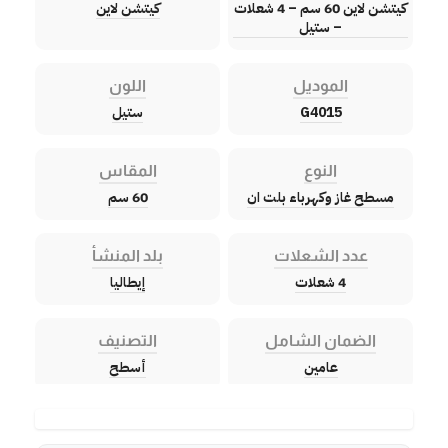
كيتشن لاين 60 سم – 4 شعلات
كيتشن لاين
– ستيل
الموديل
اللون
G4015
ستيل
النوع
المقاس
مسطح غاز وكهرباء بلت ان
60 سم
عدد الشعلات
بلد المنشأ
4 شعلات
إيطاليا
الضمان الشامل
التصنيف
عامين
أسطح