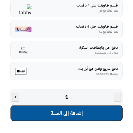
قسم فاتورتك على 4 دفعات
بدون فوائد مع تابي
قسم فاتورتك حتى 4 دفعات
بدون فوائد مع تمارا
دفع آمن بالبطاقات البنكية
مدى، فيزا، وماستركارد
دفع سريع وآمن مع أبل باي
بواسطة Apple Pay
+
-
إضافة إلى السلة