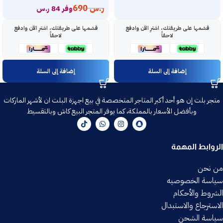
ر.س
690
وفر 84 ر.س
قسّمها على طريقتك، اشترِ الآن وادفع
قسّمها على طريقتك، اشترِ الآن وادفع
لاحقاً
لاحقاً
إضافة إلى السلة
إضافة إلى السلة
متجر بلت إن هو أحد أكبر المتاجر المتخصصة في بيع اجهزة البلت ان لأشهر الماركات
وبأفضل الأسعار بالمملكة، كما يوفر المتجر البيع كاش وبالتقسيط
الروابط المهمة
من نحن
سياسة الخصوصيه
الشروط والأحكام
الاسترجاع والاستبدال
سياسة الشحن