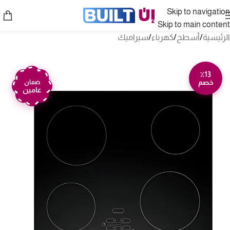
Skip to navigation
Skip to main content
الرئيسية
/
أسطح
/
كهرباء
/
سيراميك
٪13
خصم
ضمان
عامين