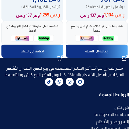
( يشمل الضريبة المضافة )
( يشمل الضريبة المضافة )
ر.س
1,104
ر.س
1,259
وفر 137 ر.س
وفر 157 ر.س
قسّمها على طريقتك، اشترِ الآن وادفع
قسّمها على طريقتك، اشترِ الآن وادفع
لاحقاً
لاحقاً
إضافة إلى السلة
إضافة إلى السلة
متجر بلت إن هو أحد أكبر المتاجر المتخصصة في بيع اجهزة البلت ان لأشهر
الماركات وبأفضل الأسعار بالمملكة، كما يوفر المتجر البيع كاش وبالتقسيط
الروابط المهمة
من نحن
سياسة الخصوصيه
الشروط والأحكام
الاسترجاع والاستبدال