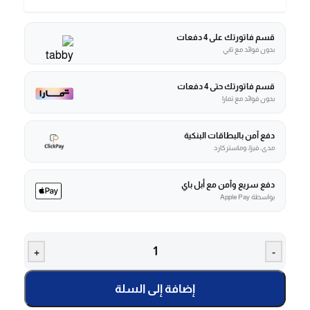
قسم فاتورتك على 4 دفعات
بدون فوائد مع تابي
قسم فاتورتك حتى 4 دفعات
بدون فوائد مع تمارا
دفع آمن بالبطاقات البنكية
مدى، فيزا، وماستركارد
دفع سريع وآمن مع أبل باي
بواسطة Apple Pay
+
-
إضافة إلى السلة