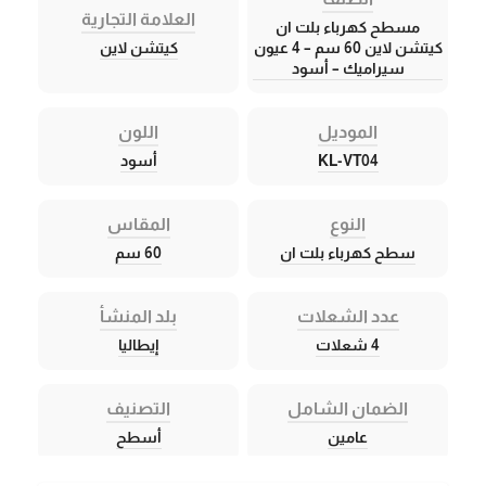
العلامة التجارية
مسطح كهرباء بلت ان
كيتشن لاين 60 سم – 4 عيون
كيتشن لاين
سيراميك – أسود
الموديل
اللون
KL-VT04
أسود
النوع
المقاس
سطح كهرباء بلت ان
60 سم
عدد الشعلات
بلد المنشأ
4 شعلات
إيطاليا
الضمان الشامل
التصنيف
عامين
أسطح