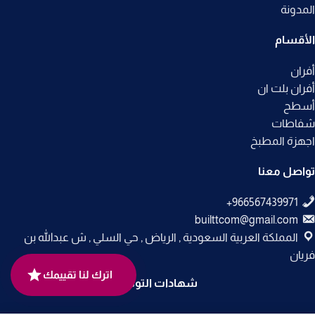
المدونة
الأقسام
أفران
أفران بلت ان
أسطح
شفاطات
اجهزة المطبخ
تواصل معنا
builttcom@gmail.com
المملكة العربية السعودية , الرياض , حي السلي , ش عبدالله بن
فريان
اترك لنا تقييمك
شهادات التوثيق