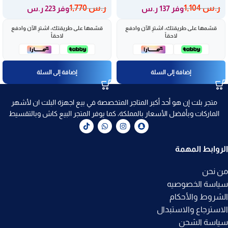
ر.س
1,104
ر.س
1,770
وفر 137 ر.س
وفر 223 ر.س
قسّمها على طريقتك، اشترِ الآن وادفع
قسّمها على طريقتك، اشترِ الآن وادفع
لاحقاً
لاحقاً
إضافة إلى السلة
إضافة إلى السلة
متجر بلت إن هو أحد أكبر المتاجر المتخصصة في بيع اجهزة البلت ان لأشهر
الماركات وبأفضل الأسعار بالمملكة، كما يوفر المتجر البيع كاش وبالتقسيط
الروابط المهمة
من نحن
سياسة الخصوصيه
الشروط والأحكام
الاسترجاع والاستبدال
سياسة الشحن