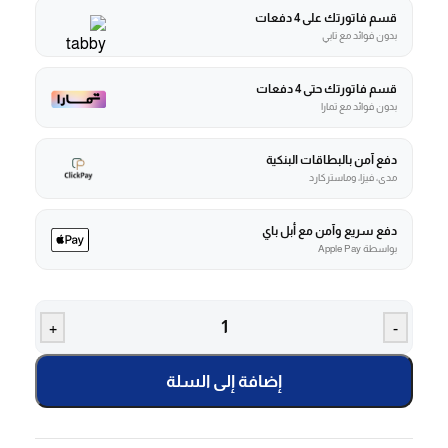
قسم فاتورتك على 4 دفعات
بدون فوائد مع تابي
قسم فاتورتك حتى 4 دفعات
بدون فوائد مع تمارا
دفع آمن بالبطاقات البنكية
مدى، فيزا، وماستركارد
دفع سريع وآمن مع أبل باي
بواسطة Apple Pay
+
-
إضافة إلى السلة