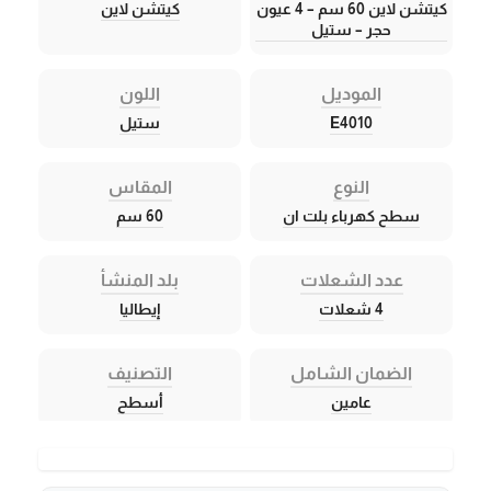
كيتشن لاين 60 سم – 4 عيون
كيتشن لاين
حجر – ستيل
الموديل
اللون
E4010
ستيل
النوع
المقاس
سطح كهرباء بلت ان
60 سم
عدد الشعلات
بلد المنشأ
4 شعلات
إيطاليا
الضمان الشامل
التصنيف
عامين
أسطح