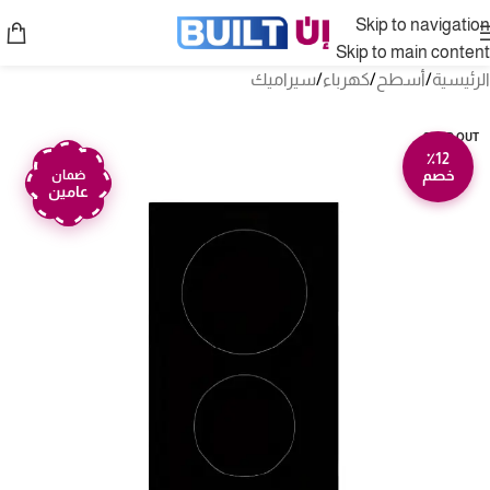
Skip to navigation
Skip to main content
الرئيسية
/
أسطح
/
كهرباء
/
سيراميك
SOLD OUT
٪12
خصم
ضمان
عامين