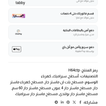
بدون فوائد مع تابي
قسم فاتورتك حتى 4 دفعات
بدون فوائد مع تمارا
دفع آمن بالبطاقات البنكية
مدى، فيزا، وماستركارد
دفع سريع وآمن مع أبل باي
بواسطة Apple Pay
رمز المنتج:
H64ctp
التصنيفات:
أسطح
,
سيراميك
,
كهرباء
الوسوم:
مسطح بلت ان ماستر جاز
,
مسطح كهرباء ماستر
جاز
,
مسطح ماستر جاز 4 عيون
,
مسطح ماستر جاز 60 سم
,
مسطح ماستر جاز بولندي
,
مسطح ماستر جاز سيراميك
مشاركة: