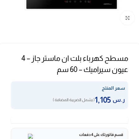
Click to enlarge
مسطح كهرباء بلت ان ماستر جاز – 4
عيون سيراميك – 60 سم
سعر المنتج
1,105
ر.س
( يشمل الضريبة المضافة )
قسم فاتورتك على 4 دفعات