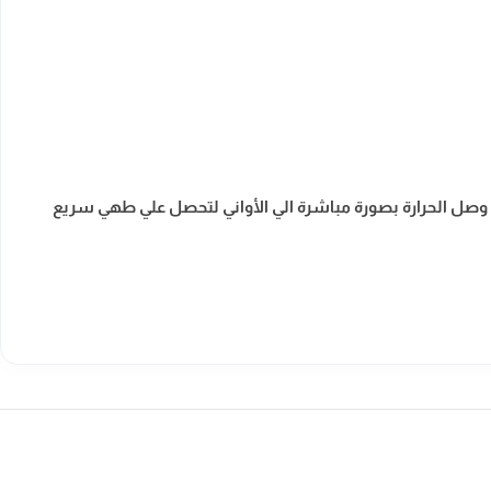
 ليؤدي ذلك الي وصل الحرارة بصورة مباشرة الي الأواني لتحصل علي طهي سريع
ضمان
ضمان