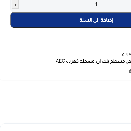
+
إضافة إلى السلة
رباء
,
مسطح بلت ان
,
مسطح كهرباء AEG