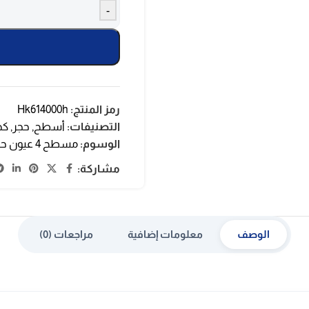
-
رمز المنتج:
Hk614000h
التصنيفات:
أسطح
,
حجر
,
كه
الوسوم:
مسطح 4 عيون حجر
مشاركة:
الوصف
معلومات إضافية
مراجعات (0)