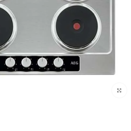
Click to enlarge