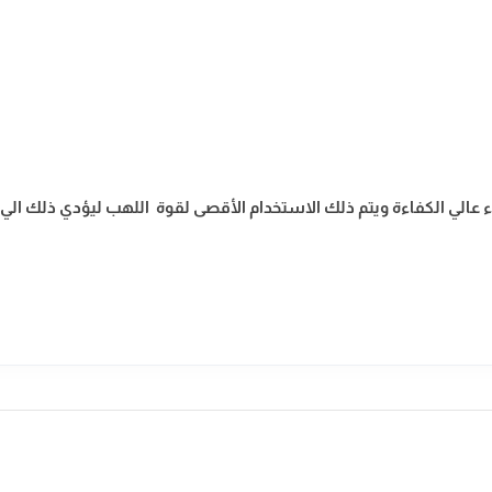
 من AEG ليعمل بأقصى قوة وأداء عالي الكفاءة ويتم ذلك الاستخدام الأقصى لقوة اللهب
ضمان