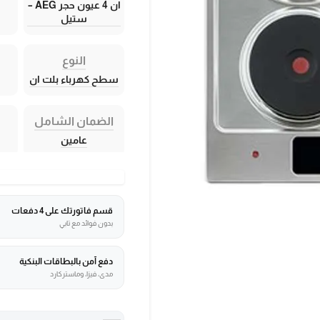
ان 4 عيون حجر AEG –
ستيل
النوع
سطح كهرباء بلت ان
الضمان الشامل
عامين
قسم فاتورتك على 4 دفعات
بدون فوائد مع تابي
دفع آمن بالبطاقات البنكية
مدى، فيزا، وماستركارد