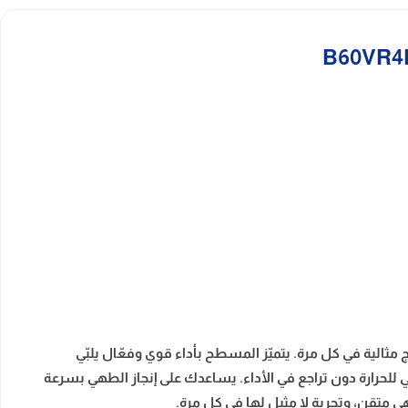
مثالية في كل مرة. يتميّز المسطح بأداء قوي وفعّال يلبّي
للحرارة دون تراجع في الأداء. يساعدك على إنجاز الطهي بسرعة
ي متقن، وتجربة لا مثيل لها في كل مرة.