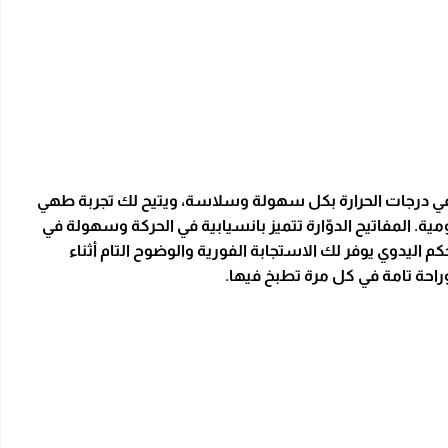
في درجات الحرارة بكل سهولة وسلاسة، ويتيح لك تجربة طهي
 المفاتيح الدوّارة تتميز بانسيابية في الحركة وسهولة في
اليدوي يوفر لك الاستجابة الفورية والوضوح التام أثناء
وراحة تامة في كل مرة تطبخ فيها.