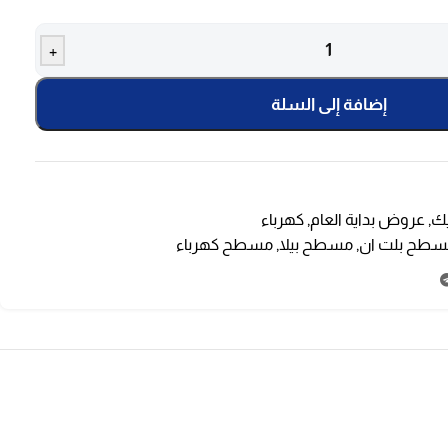
+
إضافة إلى السلة
ك
,
عروض بداية العام
,
كهرباء
طح بلت ان
,
مسطح بيلا
,
مسطح كهرباء