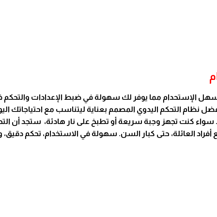
م
ي سهل الإستحدام مما يوفر لك سهولة في ضبط الإعدادات والتحكم 
ام التحكم اليدوي المصمم بعناية ليتناسب مع احتياجاتك اليومية.
اء كنت تجهز وجبة سريعة أو تطبخ على نار هادئة، ستجد أن التحكم 
 أفراد العائلة، حتى كبار السن. سهولة في الاستخدام، تحكم دقيق، 