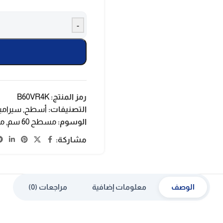
-
رمز المنتج:
B60VR4K
التصنيفات:
أسطح
,
سيرامي
الوسوم:
مسطح 60 سم
,
مس
مشاركة:
الوصف
معلومات إضافية
مراجعات (0)