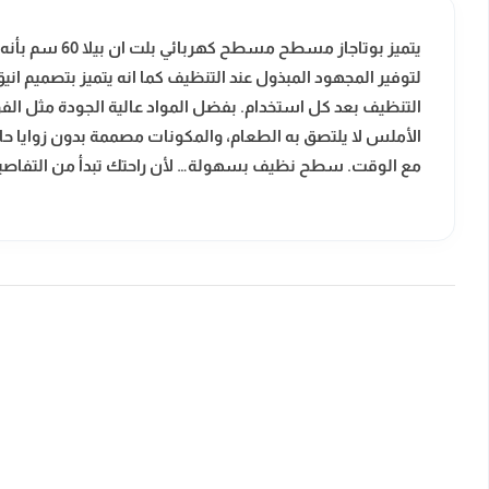
يتميز بوتاجاز مسطح
مسطح كهربائي بلت ان بيلا 60 سم
بأنه
لتوفير المجهود المبذول عند التنظيف كما انه يتميز بتصميم
التنظيف بعد كل استخدام. بفضل المواد عالية الجودة مثل الف
الأملس لا يلتصق به الطعام، والمكونات مصممة بدون زوايا حادة
مع الوقت. سطح نظيف بسهولة… لأن راحتك تبدأ من التفاصي