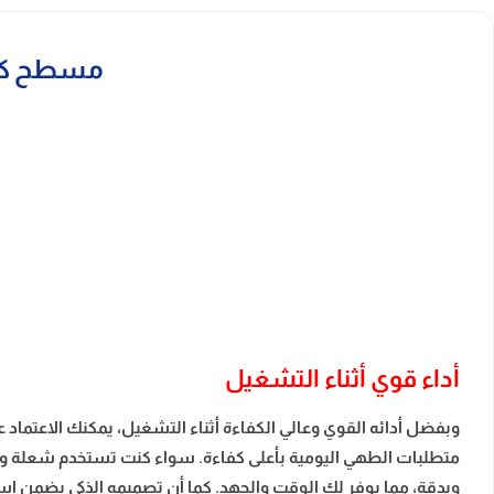
مسطح كهربائي بلت ان
أداء قوي أثناء التشغيل
وبفضل أدائه القوي وعالي الكفاءة أثناء التشغيل، يمكنك الاعتماد 
متطلبات الطهي اليومية بأعلى كفاءة. سواء كنت تستخدم شعلة واحد
وبدقة، مما يوفر لك الوقت والجهد. كما أن تصميمه الذكي يضمن استق