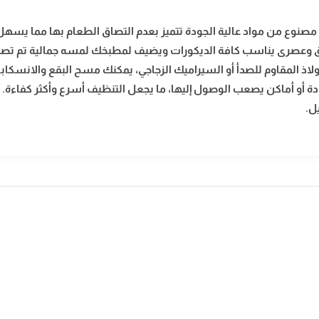
 مصنوع من مواد عالية الجودة تتميز بعدم التصاق الطعام بها مما يسه
 انيق وعصرى يناسب كافة الديكورات ويضيف لمطبخك لمسه جمالية
تم تص
ولاذ المقاوم للصدأ أو السيراميك الزجاجي، يمكنك مسح البقع والانسك
 أو أماكن يصعب الوصول إليها، ما يجعل التنظيف أسرع وأكثر كفاءة. هذه
ل.