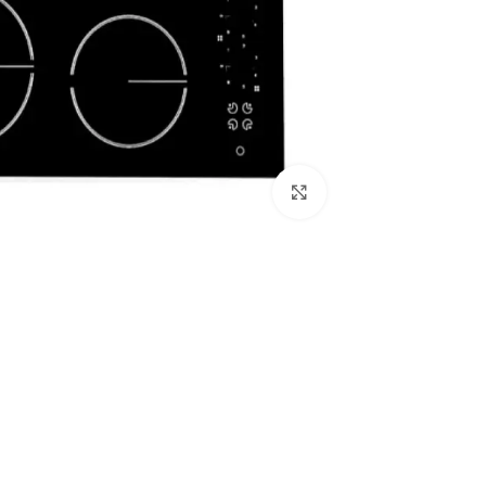
Click to enlarge