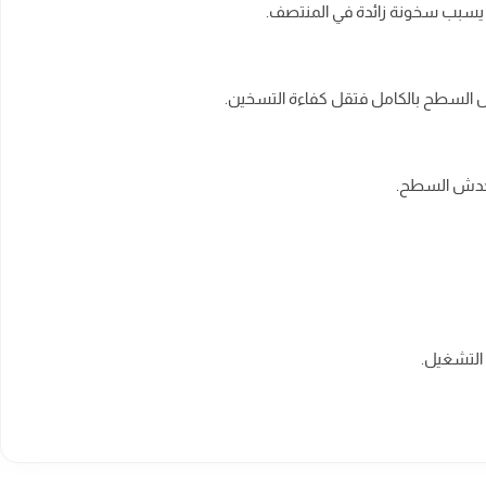
قد يسبب سخونة زائدة في المنتصف.
س السطح بالكامل فتقل كفاءة التسخين.
يخدش السطح.