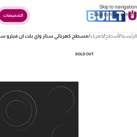
Skip to navigation
Skip to main content
التخفيضات
الرئيسية
/
أسطح
/
كهرباء
/
مسطح كهربائي ستار واي بلت ان فيترو سيراميك 5 عيون – اس
SOLD OUT