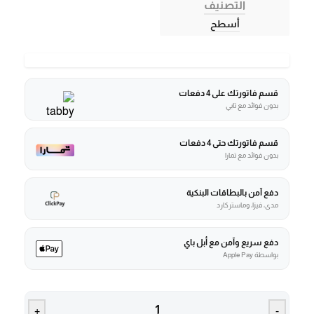
التصنيف
أسطح
قسم فاتورتك على 4 دفعات
بدون فوائد مع تابي
قسم فاتورتك حتى 4 دفعات
بدون فوائد مع تمارا
دفع آمن بالبطاقات البنكية
مدى، فيزا، وماستركارد
دفع سريع وآمن مع أبل باي
بواسطة Apple Pay
+
-