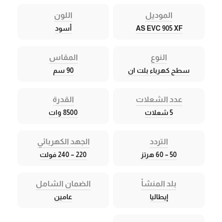
الموديل
اللون
AS EVC 905 XF
أسود
النوع
المقاس
سطح كهرباء بلت ان
90 سم
عدد الشعلات
القدرة
5 شعلات
8500 وات
التردد
الجهد الكهربائي
50 – 60 هرتز
220 – 240 فولت
بلد المنشأ
الضمان الشامل
إيطاليا
عامين