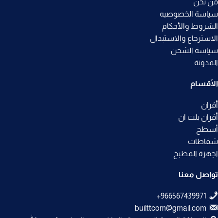
من نحن
سياسة الخصوصيه
الشروط والأحكام
الاسترجاع والاستبدال
سياسة الشحن
المدونة
الأقسام
أفران
أفران بلت ان
أسطح
شفاطات
اجهزة المطبخ
تواصل معنا
builttcom@gmail.com