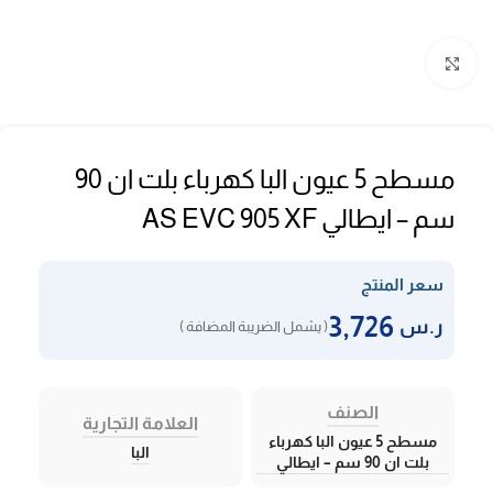
Click to enlarge
مسطح 5 عيون البا كهرباء بلت ان 90
سم – ايطالي AS EVC 905 XF
سعر المنتج
3,726
ر.س
( يشمل الضريبة المضافة )
الصنف
العلامة التجارية
مسطح 5 عيون البا كهرباء
البا
بلت ان 90 سم – ايطالي