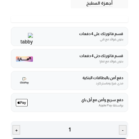
أجهزة المطبخ
قسم فاتورتك على 4 دفعات
بدون فوائد مع تابي
قسم فاتورتك حتى 4 دفعات
بدون فوائد مع تمارا
دفع آمن بالبطاقات البنكية
مدى، فيزا، وماستركارد
دفع سريع وآمن مع أبل باي
بواسطة Apple Pay
+
-