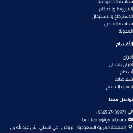
سياسة الخصوصيه
الشروط والأحكام
الاسترجاع والاستبدال
سياسة الشحن
المدونة
الأقسام
أفران
أفران بلت ان
أسطح
شفاطات
اجهزة المطبخ
تواصل معنا
builttcom@gmail.com
المملكة العربية السعودية , الرياض , حي السلي , ش عبدالله بن