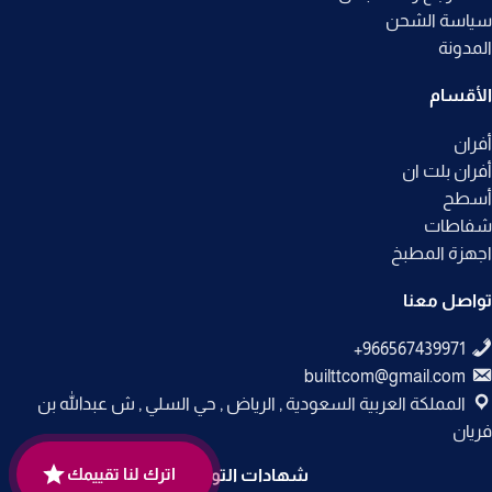
سياسة الشحن
المدونة
الأقسام
أفران
أفران بلت ان
أسطح
شفاطات
اجهزة المطبخ
تواصل معنا
builttcom@gmail.com
المملكة العربية السعودية , الرياض , حي السلي , ش عبدالله بن
فريان
اترك لنا تقييمك
شهادات التوثيق