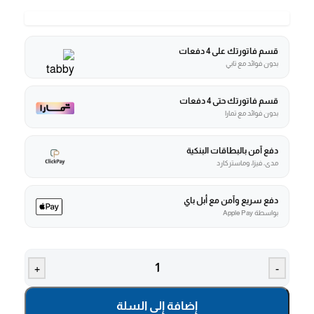
قسم فاتورتك على 4 دفعات
بدون فوائد مع تابي
قسم فاتورتك حتى 4 دفعات
بدون فوائد مع تمارا
دفع آمن بالبطاقات البنكية
مدى، فيزا، وماستركارد
دفع سريع وآمن مع أبل باي
بواسطة Apple Pay
+
-
إضافة إلى السلة