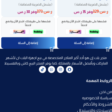
( يشمل الضريبة المضافة )
( يشمل الضريبة المضافة )
ر.س
329
ر.س
373
وفر 35 ر.س
وفر 38 ر.س
قسّمها على طريقتك، اشترِ الآن وادفع
قسّمها على طريقتك، اشترِ الآن وادفع
لاحقاً
لاحقاً
إضافة إلى السلة
إضافة إلى السلة
متجر بلت إن هو أحد أكبر المتاجر المتخصصة في بيع اجهزة البلت ان لأشهر
الماركات وبأفضل الأسعار بالمملكة، كما يوفر المتجر البيع كاش وبالتقسيط
الروابط المهمة
من نحن
سياسة الخصوصيه
الشروط والأحكام
الاسترجاع والاستبدال