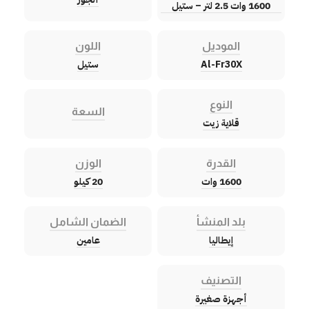
1600 وات 2.5 لتر – ستيل
الموديل
اللون
Al-Fr30X
ستيل
النوع
السعة
قلاية زيت
القدرة
الوزن
1600 وات
20 كيلو
بلد المنشأ
الضمان الشامل
إيطاليا
عامين
التصنيف
أجهزة صغيرة