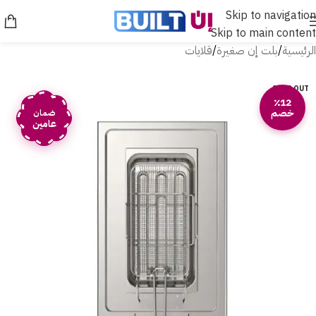
Skip to navigation
Skip to main content
الرئيسية
/
بلت إن صغيرة
/
قلايات
SOLD OUT
٪12
خصم
ضمان
عامين