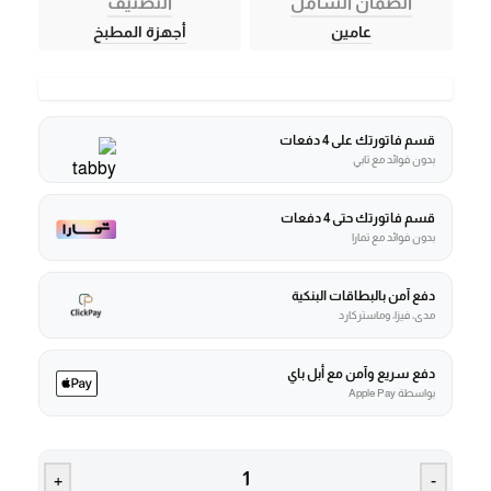
الضمان الشامل
التصنيف
عامين
أجهزة المطبخ
قسم فاتورتك على 4 دفعات
بدون فوائد مع تابي
قسم فاتورتك حتى 4 دفعات
بدون فوائد مع تمارا
دفع آمن بالبطاقات البنكية
مدى، فيزا، وماستركارد
دفع سريع وآمن مع أبل باي
بواسطة Apple Pay
+
-