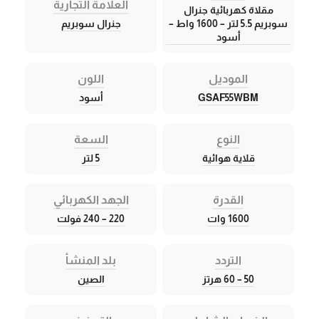
العلامة التجارية
مقلاة كهربائية جنرال
سوبريم 5.5 لتر – 1600 واط –
جنرال سوبريم
أسود
الموديل
اللون
GSAF55WBM
أسود
النوع
السعة
قلاية هوائية
5 لتر
القدرة
الجهد الكهربائي
1600 وات
220 – 240 فولت
التردد
بلد المنشأ
50 – 60 هرتز
الصين