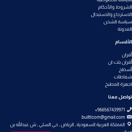
الشروط والأحكام
الاسترجاع والاستبدال
سياسة الشحن
المدونة
الأقسام
أفران
أفران بلت ان
أسطح
شفاطات
اجهزة المطبخ
تواصل معنا
builttcom@gmail.com
المملكة العربية السعودية , الرياض , حي السلي , ش عبدالله بن
فريان