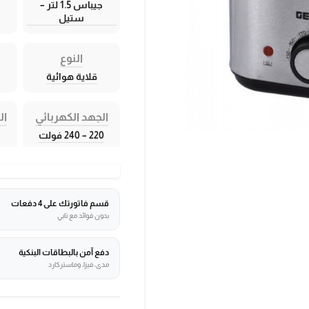
جيباس 1.5 لتر –
ستيل
النوع
قلاية هوائية
الجهد الكهربائي
ال
220 – 240 فولت
قسم فاتورتك على 4 دفعات
بدون فوائد مع تابي
دفع آمن بالبطاقات البنكية
مدى، فيزا، وماستركارد