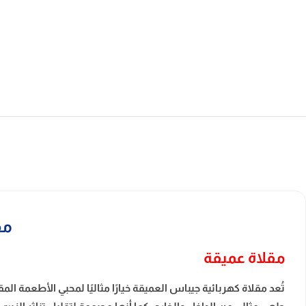
مقلا
مقلاة عميقة
تُعد مقلاة كهربائية جيباس العميقة خيارًا مثاليًا لمحبي الأطعمة 