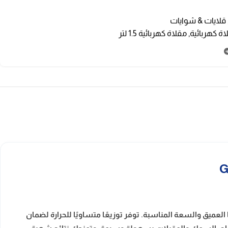
قلايات & شوايات
اة كهربائية
,
مقلاة كهربائية 1.5 لتر
العميق والسعة المناسبة. توفر توزيعًا متساويًا للحرارة لضمان