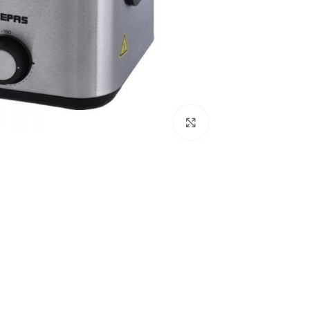
Click to enlarge