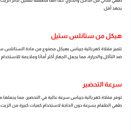
طهي مثالي من الداخل والخارج، كما أنها مصممة لتقليل تناثر الزي
بجهد أقل.
هيكل من ستانلس ستيل
تتميز مقلاة كهربائية جيباس بهيكل مصنوع من مادة الستانلس ستيل ا
ضد التآكل والحرارة، مما يجعل الجهاز أكثر أمانًا وملاءمة للاستخد
سرعة التحضير
توفر مقلاة كهربائية جيباس سرعة عالية في التحضير، مما يجعلها م
طهي الطعام بسرعة دون الحاجة لاستخدام كميات كبيرة من الزيت