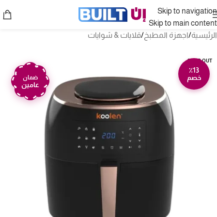
Skip to navigation
Skip to main content
الرئيسية
/
اجهزة المطبخ
/
قلايات & شوايات
SOLD OUT
٪13
خصم
ضمان
عامين