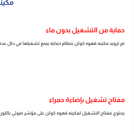
مكينه قهو
حماية من التشغيل بدون ماء
تم تزويد مكينه قهوه كولن بنظام حماية يمنع تشغيلها في حال عدم 
مفتاح تشغيل بإضاءة حمراء
يحتوي مفتاح التشغيل لمكينه قهوه كولن على مؤشر ضوئي باللون ال