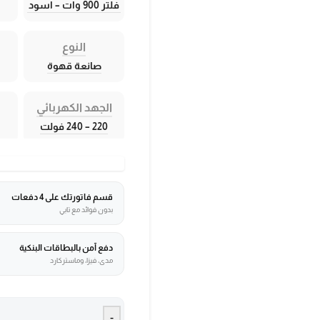
فلتر 900 وات – اسود
النوع
صانعة قهوة
الجهد الكهربائي
220 – 240 فولت
قسم فاتورتك على 4 دفعات
بدون فوائد مع تابي
دفع آمن بالبطاقات البنكية
مدى، فيزا، وماستركارد
-