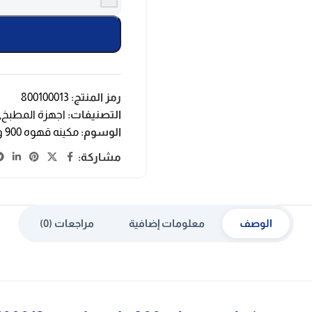
رمز المنتج:
800100013
التصنيفات:
اجهزة المطبخ
,
الوسوم:
مكينه قهوه 900 وات
مشاركة:
الوصف
معلومات إضافية
مراجعات (0)