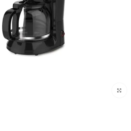
Click to enlarge