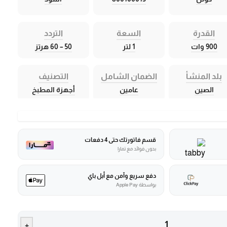
القدرة
السعة
التردد
900 وات
1 لتر
50 – 60 هرتز
بلد المنشأ
الضمان الشامل
التصنيف
الصين
عامين
أجهزة المطبخ
قسم فاتورتك حتى 4 دفعات
بدون فوائد مع تمارا
دفع سريع وآمن مع أبل باي
بواسطة Apple Pay
+