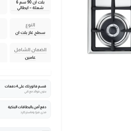
بلت ان 90 سم 6
شعلة – ايطالي
النوع
سطح غاز بلت ان
الضمان الشامل
عامين
قسم فاتورتك على 4 دفعات
بدون فوائد مع تابي
دفع آمن بالبطاقات البنكية
مدى، فيزا، وماستركارد