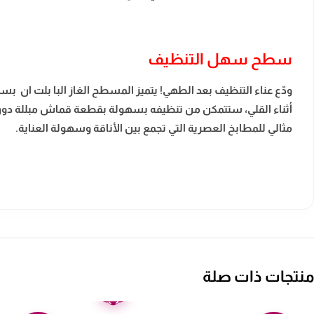
سطح سهل التنظيف
ودّع عناء التنظيف بعد الطهي! يتميز المسطح الغاز البا بلت ان 
أثناء القلي، ستتمكن من تنظيفه بسهولة بقطعة قماش مبللة دون ت
مثالي للمطابخ العصرية التي تجمع بين الأناقة وسهولة العناية.
منتجات ذات صلة
ضمان
عامين