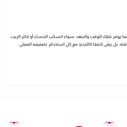
ا يوفر عليك الوقت والجهد. سواء انسكب الحساء أو تناثر الزيت
، بل يبقى لامعًا كالجديد مع كل استخدام. تصميمه العملي
ضمان
ضمان
عامين
عامين