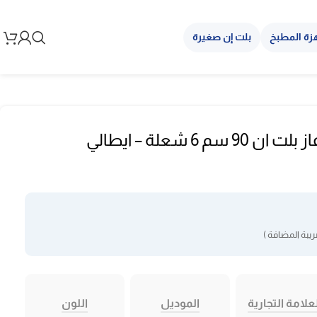
زة المطبخ
بلت إن صغيرة
موقد البا سطحي غاز بلت ان 90 سم 6 شعلة – ايطالي
يبة المضافة )
علامة التجارية
الموديل
اللون