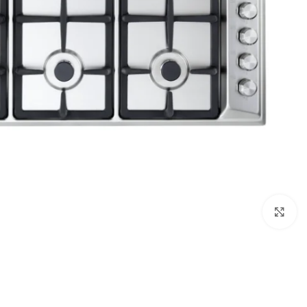
Click to enlarge