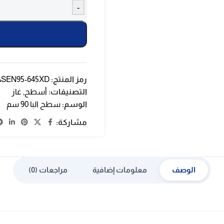
-
رمز المنتج:
ASEN95-645XD
التصنيفات:
أسطح
,
غاز
الوسم:
سطح البا 90 سم
مشاركة:
الوصف
معلومات إضافية
مراجعات (0)