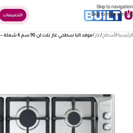
Skip to navigation
Skip to main content
التخفيضات
الرئيسية
/
أسطح
/
غاز
/
موقد البا سطحي غاز بلت ان 90 سم 6 شعلة – ايطالي ASEN95-645XD