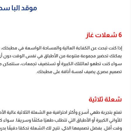
موقد البا سطحي غاز بلت ان 0
6 شعلات غاز
يمكنك تحضير مجموعة متنوعة من الأطباق في نفس الوقت دون أي تأ
سواء كنت تطهو لعائلتك الكبيرة أو تستضيف تجمعات، ستتمكن من ا
تصميم عصري يضيف لمسة أناقة على مطبخك.
شعلة ثلاثية
تمتع بتجربة طهي أسرع وأكثر احترافية مع الشعلة الثلاثية عالية الأ
للأواني الكبيرة أو الأطباق التي تتطلب طهيًا مكثفًا وسريعًا. سواء ك
وقت أقل. بفضل تصميمها الذكي، تتيح لك الشعلة تحكمًا دقيقًا بدر