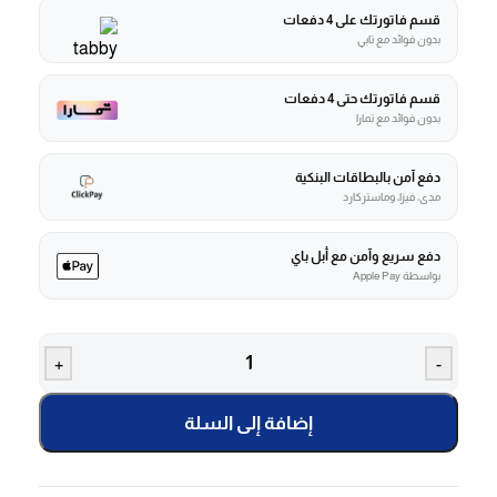
قسم فاتورتك على 4 دفعات
بدون فوائد مع تابي
قسم فاتورتك حتى 4 دفعات
بدون فوائد مع تمارا
دفع آمن بالبطاقات البنكية
مدى، فيزا، وماستركارد
دفع سريع وآمن مع أبل باي
بواسطة Apple Pay
+
-
إضافة إلى السلة