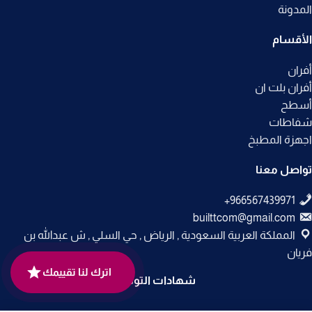
المدونة
الأقسام
أفران
أفران بلت ان
أسطح
شفاطات
اجهزة المطبخ
تواصل معنا
builttcom@gmail.com
المملكة العربية السعودية , الرياض , حي السلي , ش عبدالله بن
فريان
اترك لنا تقييمك
شهادات التوثيق