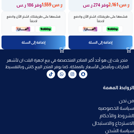
ر.س
2,161
ر.س
1,559
وفر 274 ر.س
وفر 186 ر.س
قسّمها على طريقتك، اشترِ الآن وادفع
قسّمها على طريقتك، اشترِ الآن وادفع
لاحقاً
لاحقاً
إضافة إلى السلة
إضافة إلى السلة
متجر بلت إن هو أحد أكبر المتاجر المتخصصة في بيع اجهزة البلت ان لأشهر
الماركات وبأفضل الأسعار بالمملكة، كما يوفر المتجر البيع كاش وبالتقسيط
الروابط المهمة
من نحن
سياسة الخصوصيه
الشروط والأحكام
الاسترجاع والاستبدال
سياسة الشحن