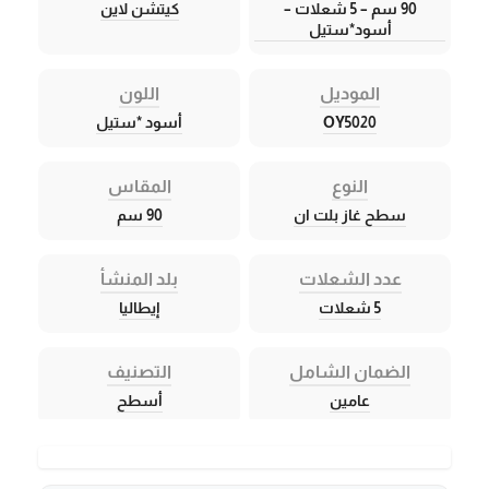
90 سم – 5 شعلات –
كيتشن لاين
أسود*ستيل
الموديل
اللون
OY5020
أسود *ستيل
النوع
المقاس
سطح غاز بلت ان
90 سم
عدد الشعلات
بلد المنشأ
5 شعلات
إيطاليا
الضمان الشامل
التصنيف
عامين
أسطح