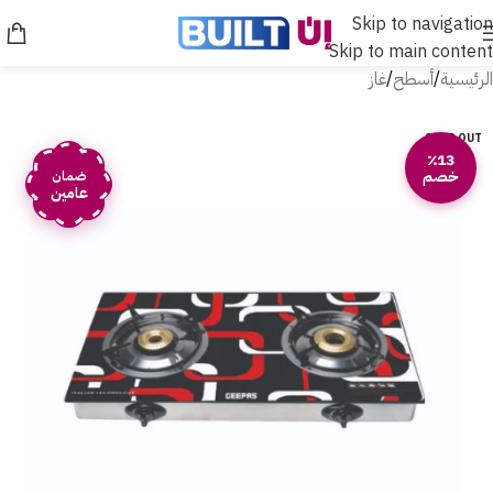
Skip to navigation
Skip to main content
الرئيسية
/
أسطح
/
غاز
SOLD OUT
٪13
خصم
ضمان
عامين