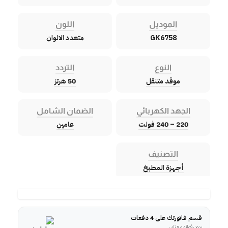
الموديل
اللون
GK6758
متعدد الالوان
النوع
التردد
موقد متنقل
50 هرتز
الجهد الكهربائي
الضمان الشامل
220 – 240 فولت
عامين
التصنيف
أجهزة المطبخ
قسم فاتورتك على 4 دفعات
بدون فوائد مع تابي