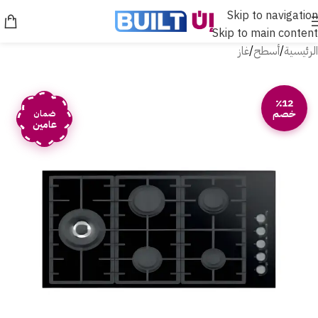
Skip to navigation
Skip to main content
الرئيسية
/
أسطح
/
غاز
٪12
خصم
ضمان
عامين