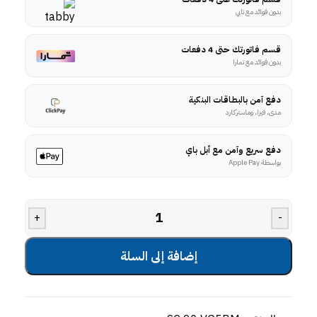
بدون فوائد مع تابي
قسم فاتورتك حتى 4 دفعات
بدون فوائد مع تمارا
دفع آمن بالبطاقات البنكية
مدى، فيزا، وماستركارد
دفع سريع وآمن مع أبل باي
بواسطة Apple Pay
+
-
إضافة إلى السلة