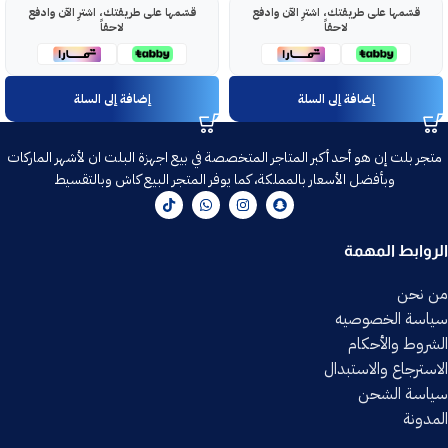
قسّمها على طريقتك، اشترِ الآن وادفع
قسّمها على طريقتك، اشترِ الآن وادفع
لاحقاً
لاحقاً
إضافة إلى السلة
إضافة إلى السلة
متجر بلت إن هو أحد أكبر المتاجر المتخصصة في بيع اجهزة البلت ان لأشهر الماركات
وبأفضل الأسعار بالمملكة، كما يوفر المتجر البيع كاش وبالتقسيط
الروابط المهمة
من نحن
سياسة الخصوصيه
الشروط والأحكام
الاسترجاع والاستبدال
سياسة الشحن
المدونة