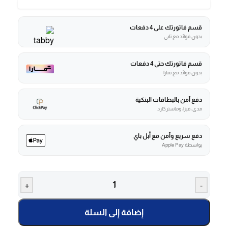
قسم فاتورتك على 4 دفعات
بدون فوائد مع تابي
قسم فاتورتك حتى 4 دفعات
بدون فوائد مع تمارا
دفع آمن بالبطاقات البنكية
مدى، فيزا، وماستركارد
دفع سريع وآمن مع أبل باي
بواسطة Apple Pay
+
-
إضافة إلى السلة