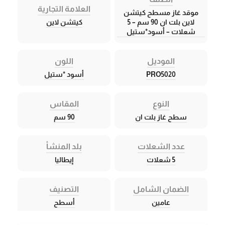
العلامة التجارية
موقد غاز مسطح كيتشن
لاين بلت ان 90 سم – 5
كيتشن لاين
شعلات – أسود*ستيل
الموديل
اللون
PRO5020
أسود *ستيل
النوع
المقاس
سطح غاز بلت ان
90 سم
عدد الشعلات
بلد المنشأ
5 شعلات
إيطاليا
الضمان الشامل
التصنيف
عامين
أسطح