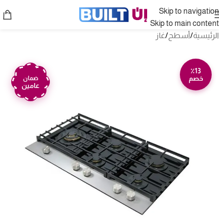
Skip to navigation
Skip to main content
الرئيسية
/
أسطح
/
غاز
٪13
خصم
ضمان
عامين