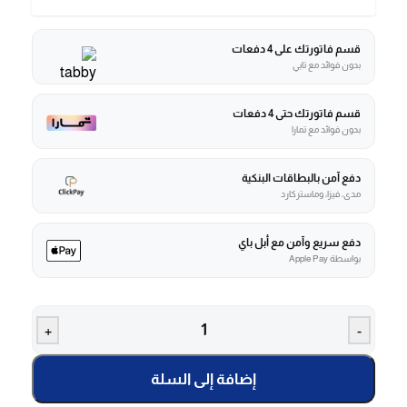
قسم فاتورتك على 4 دفعات
بدون فوائد مع تابي
قسم فاتورتك حتى 4 دفعات
بدون فوائد مع تمارا
دفع آمن بالبطاقات البنكية
مدى، فيزا، وماستركارد
دفع سريع وآمن مع أبل باي
بواسطة Apple Pay
+
-
إضافة إلى السلة