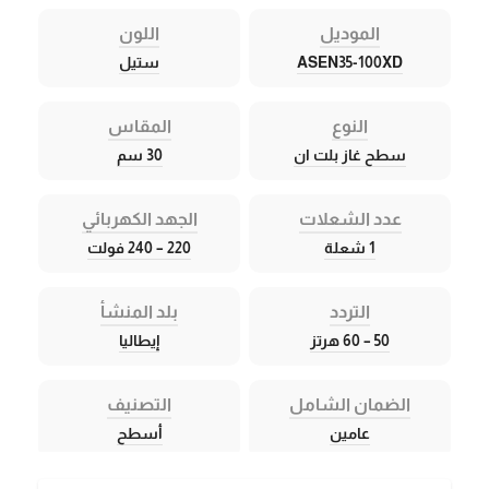
الموديل
اللون
ASEN35-100XD
ستيل
النوع
المقاس
سطح غاز بلت ان
30 سم
عدد الشعلات
الجهد الكهربائي
1 شعلة
220 – 240 فولت
التردد
بلد المنشأ
50 – 60 هرتز
إيطاليا
الضمان الشامل
التصنيف
عامين
أسطح