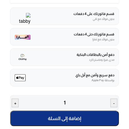
قسم فاتورتك على 4 دفعات
بدون فوائد مع تابي
قسم فاتورتك حتى 4 دفعات
بدون فوائد مع تمارا
دفع آمن بالبطاقات البنكية
مدى، فيزا، وماستركارد
دفع سريع وآمن مع أبل باي
بواسطة Apple Pay
+
-
إضافة إلى السلة