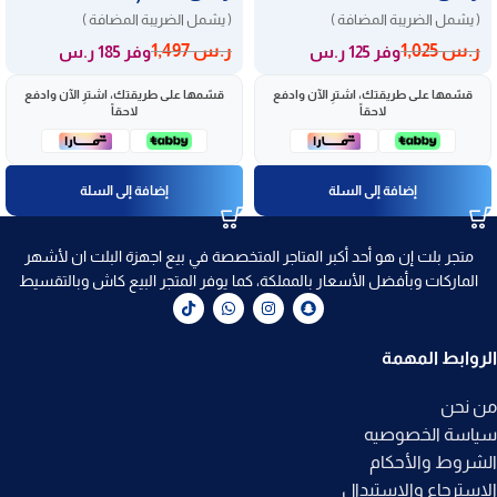
( يشمل الضريبة المضافة )
( يشمل الضريبة المضافة )
ر.س
1,025
ر.س
1,497
وفر 125 ر.س
وفر 185 ر.س
قسّمها على طريقتك، اشترِ الآن وادفع
قسّمها على طريقتك، اشترِ الآن وادفع
لاحقاً
لاحقاً
إضافة إلى السلة
إضافة إلى السلة
متجر بلت إن هو أحد أكبر المتاجر المتخصصة في بيع اجهزة البلت ان لأشهر
الماركات وبأفضل الأسعار بالمملكة، كما يوفر المتجر البيع كاش وبالتقسيط
الروابط المهمة
من نحن
سياسة الخصوصيه
الشروط والأحكام
الاسترجاع والاستبدال