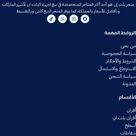
متجر بلت إن هو أحد أكبر المتاجر المتخصصة في بيع اجهزة البلت ان لأشهر الماركات
وبأفضل الأسعار بالمملكة، كما يوفر المتجر البيع كاش وبالتقسيط
الروابط المهمة
من نحن
سياسة الخصوصيه
الشروط والأحكام
الاسترجاع والاستبدال
سياسة الشحن
المدونة
الأقسام
أفران
أفران بلت ان
أسطح
شفاطات