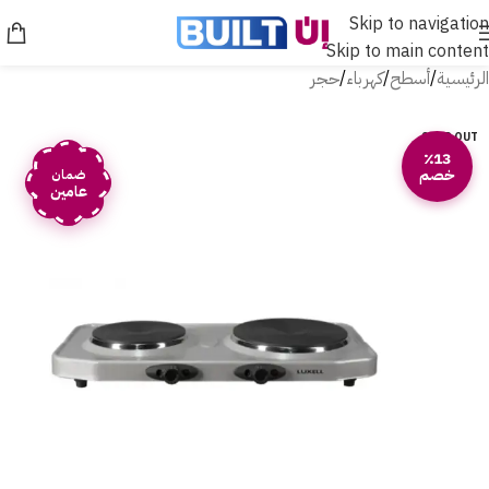
Skip to navigation
Skip to main content
الرئيسية
/
أسطح
/
كهرباء
/
حجر
SOLD OUT
٪13
خصم
ضمان
عامين