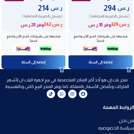
214
294
ر.س
ر.س
( يشمل الضريبة المضافة )
( يشمل الضريبة المضافة )
ر.س
329
ر.س
242
وفر 35 ر.س
وفر 28 ر.س
قسّمها على طريقتك، اشترِ الآن وادفع
قسّمها على طريقتك، اشترِ الآن وادفع
لاحقاً
لاحقاً
إضافة إلى السلة
إضافة إلى السلة
متجر بلت إن هو أحد أكبر المتاجر المتخصصة في بيع اجهزة البلت ان لأشهر
الماركات وبأفضل الأسعار بالمملكة، كما يوفر المتجر البيع كاش وبالتقسيط
الروابط المهمة
من نحن
سياسة الخصوصيه