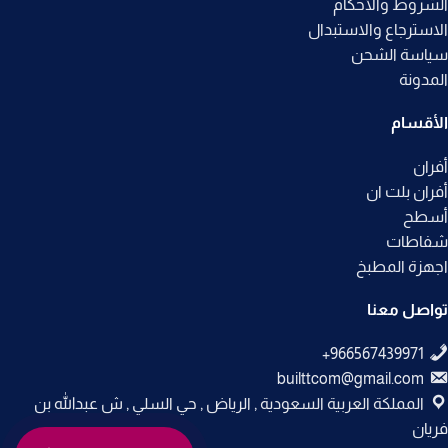
الشروط والأحكام
الاسترجاع والاستبدال
سياسة الشحن
المدونة
الأقسام
أفران
أفران بلت ان
أسطح
شفاطات
اجهزة المطبخ
تواصل معنا
builttcom@gmail.com
المملكة العربية السعودية , الرياض , حي السلي , ش عبدالله بن
فريان