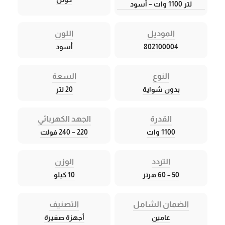
لتر 1100 وات – أسود
الموديل
اللون
802100004
أسود
النوع
السعة
بدون شواية
20 لتر
القدرة
الجهد الكهربائي
1100 وات
220 – 240 فولت
التردد
الوزن
50 – 60 هرتز
10 كيلو
الضمان الشامل
التصنيف
عامين
أجهزة صغيرة