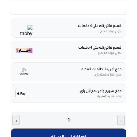
قسم فاتورتك على 4 دفعات
بدون فوائد مع تابي
قسم فاتورتك حتى 4 دفعات
بدون فوائد مع تمارا
دفع آمن بالبطاقات البنكية
مدى، فيزا، وماستركارد
دفع سريع وآمن مع أبل باي
بواسطة Apple Pay
+
-
إضافة إلى السلة