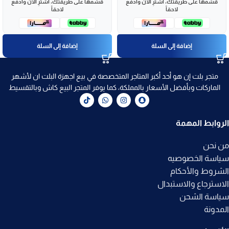
قسّمها على طريقتك، اشترِ الآن وادفع
قسّمها على طريقتك، اشترِ الآن وادفع
لاحقاً
لاحقاً
إضافة إلى السلة
إضافة إلى السلة
متجر بلت إن هو أحد أكبر المتاجر المتخصصة في بيع اجهزة البلت ان لأشهر
الماركات وبأفضل الأسعار بالمملكة، كما يوفر المتجر البيع كاش وبالتقسيط
الروابط المهمة
من نحن
سياسة الخصوصيه
الشروط والأحكام
الاسترجاع والاستبدال
سياسة الشحن
المدونة