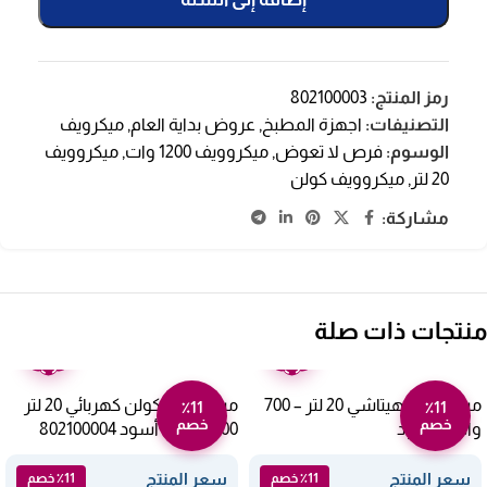
رمز المنتج:
802100003
التصنيفات:
اجهزة المطبخ
,
عروض بداية العام
,
ميكرويف
الوسوم:
فرص لا تعوض
,
ميكروويف 1200 وات
,
ميكروويف
20 لتر
,
ميكروويف كولن
مشاركة:
منتجات ذات صلة
ضمان
ضمان
عامين
عامين
ميكروويف هيتاشي 20 لتر – 700
ميكروويف كولن كهربائي 20 لتر
٪11
٪11
خصم
خصم
وات – أسود
1100 وات – أسود 802100004
سعر المنتج
سعر المنتج
٪11 خصم
٪11 خصم