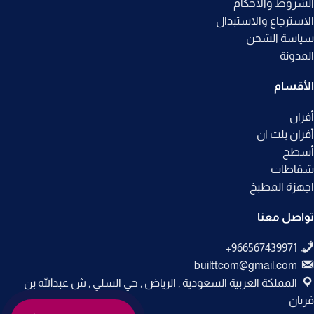
الشروط والأحكام
الاسترجاع والاستبدال
سياسة الشحن
المدونة
الأقسام
أفران
أفران بلت ان
أسطح
شفاطات
اجهزة المطبخ
تواصل معنا
builttcom@gmail.com
المملكة العربية السعودية , الرياض , حي السلي , ش عبدالله بن
فريان