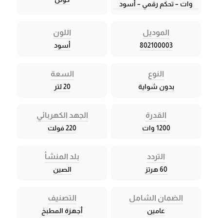
وات – تحكم رقمي – أسود
الموديل
اللون
802100003
أسود
النوع
السعة
بدون شواية
20 لتر
القدرة
الجهد الكهربائي
1200 وات
220 فولت
التردد
بلد المنشأ
60 هرتز
الصين
الضمان الشامل
التصنيف
عامين
أجهزة المطبخ