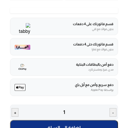
قسم فاتورتك على 4 دفعات
بدون فوائد مع تابي
قسم فاتورتك حتى 4 دفعات
بدون فوائد مع تمارا
دفع آمن بالبطاقات البنكية
مدى، فيزا، وماستركارد
دفع سريع وآمن مع أبل باي
بواسطة Apple Pay
+
-
إضافة إلى السلة