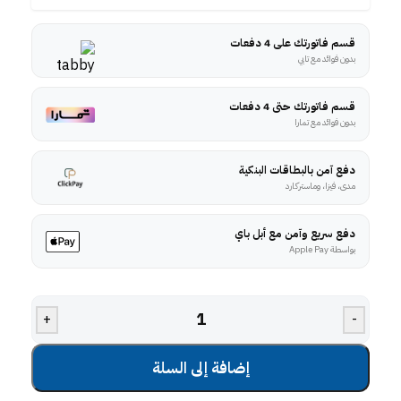
قسم فاتورتك على 4 دفعات
بدون فوائد مع تابي
قسم فاتورتك حتى 4 دفعات
بدون فوائد مع تمارا
دفع آمن بالبطاقات البنكية
مدى، فيزا، وماستركارد
دفع سريع وآمن مع أبل باي
بواسطة Apple Pay
+
-
إضافة إلى السلة