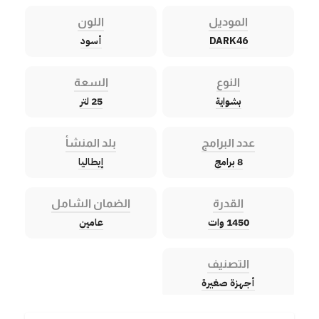
الموديل
اللون
DARK46
أسود
النوع
السعة
بشواية
25 لتر
عدد البرامج
بلد المنشأ
8 برامج
إيطاليا
القدرة
الضمان الشامل
1450 وات
عامين
التصنيف
أجهزة صغيرة