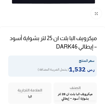
Click to enlarge
ميكرويف البا بلت ان 25 لتر بشواية أسود
– إيطالي DARK46
سعر المنتج
1,532
ر.س
( يشمل الضريبة المضافة )
الصنف
العلامة التجارية
ميكرويف البا بلت ان 28 لتر
البا
بشواية أسود – إيطالي