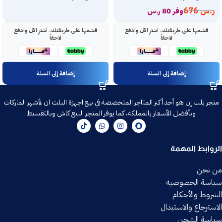
ر.س
676
وفر 80 ر.س
قسّمها على طريقتك، اشترِ الآن وادفع
قسّمها على طريقتك، اشترِ الآن وادفع
لاحقاً
لاحقاً
إضافة إلى السلة
إضافة إلى السلة
متجر بلت إن هو أحد أكبر المتاجر المتخصصة في بيع اجهزة البلت ان لأشهر الماركات
وبأفضل الأسعار بالمملكة، كما يوفر المتجر البيع كاش وبالتقسيط
الروابط المهمة
من نحن
سياسة الخصوصيه
الشروط والأحكام
الاسترجاع والاستبدال
سياسة الشحن