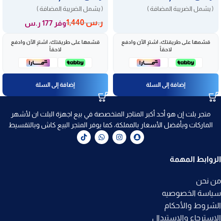
( يشمل الضريبة المضافة )
( يشمل الضريبة المضافة )
ر.س
1,440
وفر 177 ر.س
قسّمها على طريقتك، اشترِ الآن وادفع
قسّمها على طريقتك، اشترِ الآن وادفع
لاحقاً
لاحقاً
إضافة إلى السلة
إضافة إلى السلة
متجر بلت إن هو أحد أكبر المتاجر المتخصصة في بيع اجهزة البلت ان لأشهر
الماركات وبأفضل الأسعار بالمملكة، كما يوفر المتجر البيع كاش وبالتقسيط
الروابط المهمة
من نحن
سياسة الخصوصيه
الشروط والأحكام
الاسترجاع والاستبدال