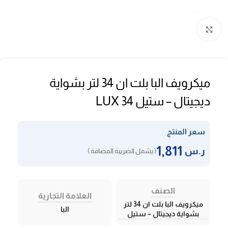
Click to enlarge
ميكرويف البا بلت ان 34 لتر بشواية
ديجيتال – ستيل LUX 34
سعر المنتج
1,811
ر.س
( يشمل الضريبة المضافة )
الصنف
العلامة التجارية
ميكرويف البا بلت ان 34 لتر
البا
بشواية ديجيتال – ستيل