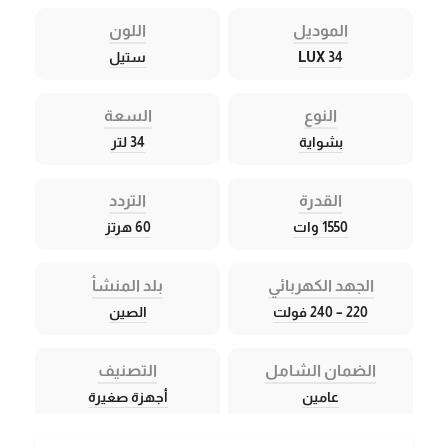
الموديل
اللون
LUX 34
ستيل
النوع
السعة
بشواية
34 لتر
القدرة
التردد
1550 وات
60 هرتز
الجهد الكهربائي
بلد المنشأ
220 – 240 فولت
الصين
الضمان الشامل
التصنيف
عامين
أجهزة صغيرة