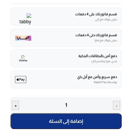
قسم فاتورتك على 4 دفعات
بدون فوائد مع تابي
قسم فاتورتك حتى 4 دفعات
بدون فوائد مع تمارا
دفع آمن بالبطاقات البنكية
مدى، فيزا، وماستركارد
دفع سريع وآمن مع أبل باي
بواسطة Apple Pay
+
-
إضافة إلى السلة