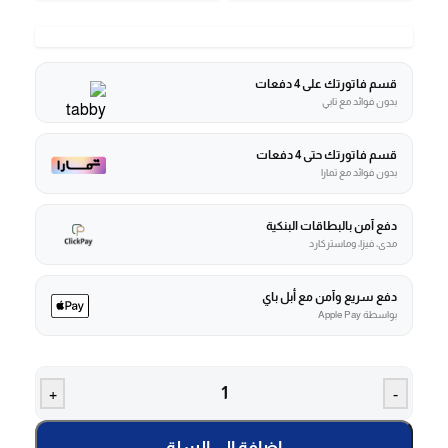
قسم فاتورتك على 4 دفعات
بدون فوائد مع تابي
قسم فاتورتك حتى 4 دفعات
بدون فوائد مع تمارا
دفع آمن بالبطاقات البنكية
مدى، فيزا، وماستركارد
دفع سريع وآمن مع أبل باي
بواسطة Apple Pay
+
-
إضافة إلى السلة