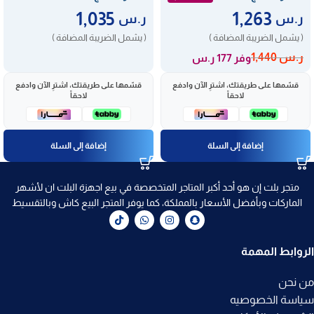
1,035
1,263
ر.س
ر.س
( يشمل الضريبة المضافة )
( يشمل الضريبة المضافة )
ر.س
1,440
وفر 177 ر.س
قسّمها على طريقتك، اشترِ الآن وادفع
قسّمها على طريقتك، اشترِ الآن وادفع
لاحقاً
لاحقاً
إضافة إلى السلة
إضافة إلى السلة
متجر بلت إن هو أحد أكبر المتاجر المتخصصة في بيع اجهزة البلت ان لأشهر
الماركات وبأفضل الأسعار بالمملكة، كما يوفر المتجر البيع كاش وبالتقسيط
الروابط المهمة
من نحن
سياسة الخصوصيه