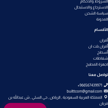
الشروط والأحكام
الاسترجاع والاستبدال
سياسة الشحن
المدونة
الأقسام
أفران
أفران بلت ان
أسطح
شفاطات
اجهزة المطبخ
تواصل معنا
builttcom@gmail.com
المملكة العربية السعودية , الرياض , حي السلي , ش عبدالله بن
فريان