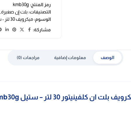
رمز المنتج:
kmb30g
التصنيفات:
بلت إن صغيرة
,
الوسوم:
ميكرويف 30 لتر - ستيل
مشاركة:
الوصف
معلومات إضافية
مراجعات (0)
ويف بلت ان كلفينيتور 30 لتر – ستيل kmb30g