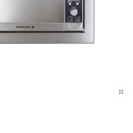
Click to enlarge