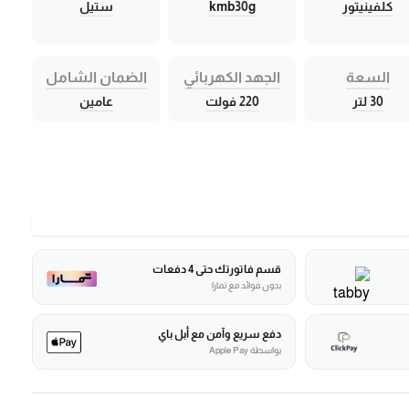
كلفينيتور
kmb30g
ستيل
السعة
الجهد الكهربائي
الضمان الشامل
30 لتر
220 فولت
عامين
قسم فاتورتك حتى 4 دفعات
بدون فوائد مع تمارا
دفع سريع وآمن مع أبل باي
بواسطة Apple Pay