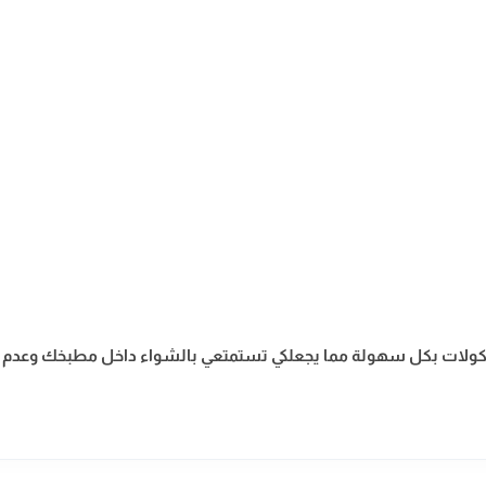
كولات بكل سهولة مما يجعلكي تستمتعي بالشواء داخل مطبخك وعدم أست