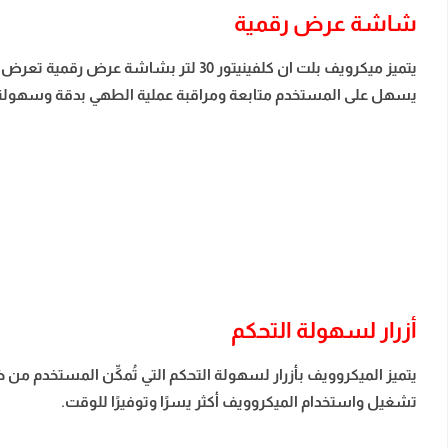
شاشة عرض رقمية
يتميز ميكرويف بلت ان كلفينيتور 30 ل
يسهل على المستخدم متابعة ومراقبة عملية الطهي بدقة وسهولة
أزرار لسهولة التحكم
يتميز الميكروويف بأزرار لسهولة التحكم التي تُمكِّن المستخدم م
تشغيل واستخدام الميكروويف أكثر يسرًا وتوفيرًا للوقت.