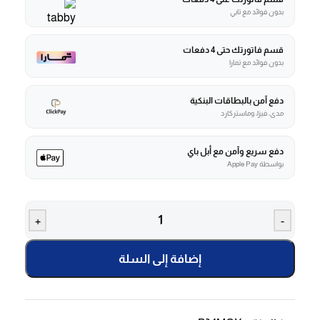
بدون فوائد مع تابي
قسم فاتورتك حتى 4 دفعات
بدون فوائد مع تمارا
دفع آمن بالبطاقات البنكية
مدى، فيزا، وماستركارد
دفع سريع وآمن مع أبل باي
بواسطة Apple Pay
+
-
إضافة إلى السلة