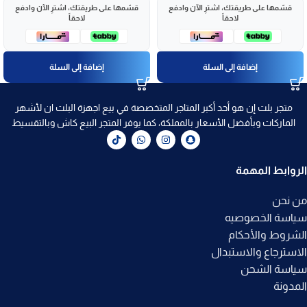
قسّمها على طريقتك، اشترِ الآن وادفع
قسّمها على طريقتك، اشترِ الآن وادفع
لاحقاً
لاحقاً
إضافة إلى السلة
إضافة إلى السلة
متجر بلت إن هو أحد أكبر المتاجر المتخصصة في بيع اجهزة البلت ان لأشهر
الماركات وبأفضل الأسعار بالمملكة، كما يوفر المتجر البيع كاش وبالتقسيط
الروابط المهمة
من نحن
سياسة الخصوصيه
الشروط والأحكام
الاسترجاع والاستبدال
سياسة الشحن
المدونة