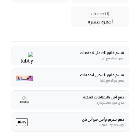
التصنيف
أجهزة صغيرة
قسم فاتورتك على 4 دفعات
بدون فوائد مع تابي
قسم فاتورتك حتى 4 دفعات
بدون فوائد مع تمارا
دفع آمن بالبطاقات البنكية
مدى، فيزا، وماستركارد
دفع سريع وآمن مع أبل باي
بواسطة Apple Pay