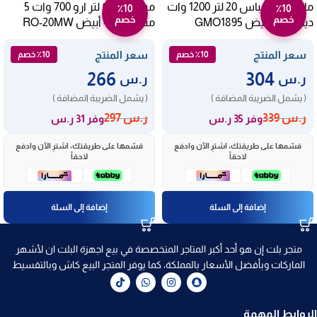
ماكرويف جيباس 20 لتر 1200 وات
ميكرويف ٢٠ لتر ارو 700 وات 5
٪10
٪10
خصم
خصم
ديجيتال – أبيض GMO1895
مستويات – أبيض RO-20MW
سعر المنتج
سعر المنتج
٪10 خصم
٪10 خصم
266
304
ر.س
ر.س
( يشمل الضريبة المضافة )
( يشمل الضريبة المضافة )
ر.س
339
ر.س
297
وفر 35 ر.س
وفر 31 ر.س
قسّمها على طريقتك، اشترِ الآن وادفع
قسّمها على طريقتك، اشترِ الآن وادفع
لاحقاً
لاحقاً
إضافة إلى السلة
إضافة إلى السلة
متجر بلت إن هو أحد أكبر المتاجر المتخصصة في بيع اجهزة البلت ان لأشهر
الماركات وبأفضل الأسعار بالمملكة، كما يوفر المتجر البيع كاش وبالتقسيط
الروابط المهمة