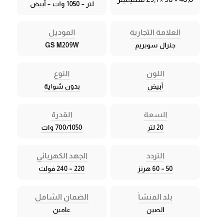
لتر – 1050 وات – أبيض
العلامة التجارية
الموديل
جنرال سوبريم
GS M209W
اللون
النوع
أبيض
بدون شواية
السعة
القدرة
20 لتر
700/1050 وات
التردد
الجهد الكهربائي
50 – 60 هرتز
220 – 240 فولت
بلد المنشأ
الضمان الشامل
الصين
عامين