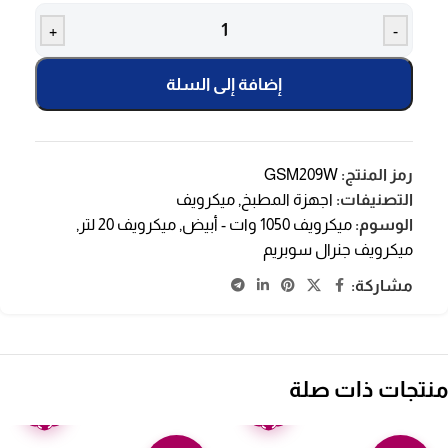
+
-
إضافة إلى السلة
رمز المنتج:
GSM209W
التصنيفات:
اجهزة المطبخ
,
ميكرويف
الوسوم:
ميكرويف 1050 وات - أبيض
,
ميكرويف 20 لتر
,
ميكرويف جنرال سوبريم
مشاركة:
منتجات ذات صلة
ضمان
ضمان
عامين
عامين