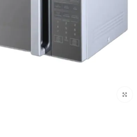
Click to enlarge