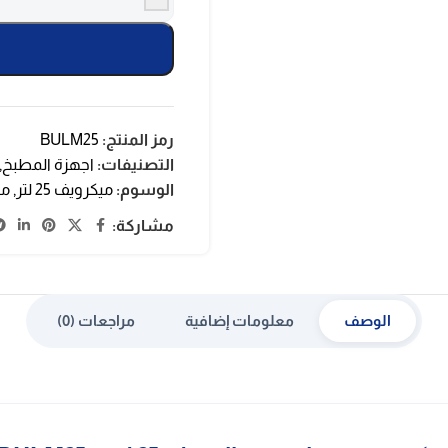
رمز المنتج:
BULM25
التصنيفات:
اجهزة المطبخ
,
الوسوم:
ميكرويف 25 لتر
,
مي
مشاركة:
الوصف
معلومات إضافية
مراجعات (0)