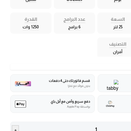
السعة
عدد البرامج
القدرة
25 لتر
6 برامج
1250 وات
التصنيف
أفران
قسم فاتورتك حتى 4 دفعات
بدون فوائد مع تمارا
دفع سريع وآمن مع أبل باي
بواسطة Apple Pay
+