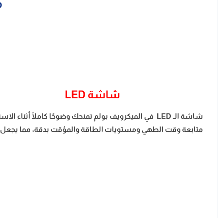
م
شاشة LED
شاشة الـ LED في الميكرويف بولم تمنحك وضوحًا كاملً
متابعة وقت الطهي ومستويات الطاقة والمؤقت بدقة، مما يجعل ال