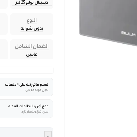
ديجيتال بولم 25 لتر
النوع
بدون شواية
الضمان الشامل
عامين
قسم فاتورتك على 4 دفعات
بدون فوائد مع تابي
دفع آمن بالبطاقات البنكية
مدى، فيزا، وماستركارد
-