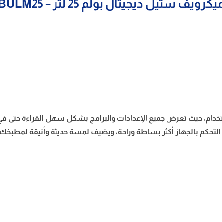
يكرويف ستيل ديجيتال بولم 25 لتر – BULM25
ا أثناء الاستخدام، حيث تعرض جميع الإعدادات والبرامج بشكل سهل القراءة
تحكم بالجهاز أكثر بساطة وراحة، ويضيف لمسة حديثة وأنيقة لمطبخك.