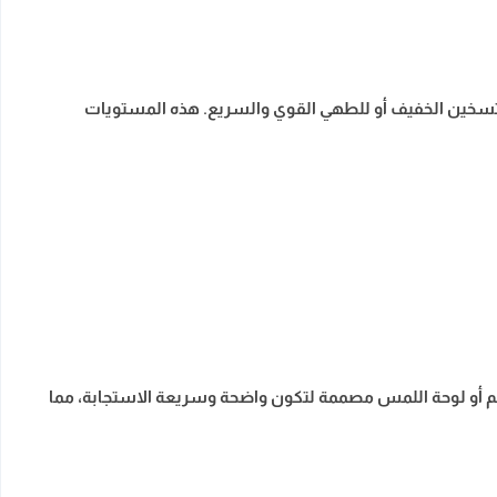
ء للتسخين الخفيف أو للطهي القوي والسريع. هذه المستويات
كم أو لوحة اللمس مصممة لتكون واضحة وسريعة الاستجابة، مما