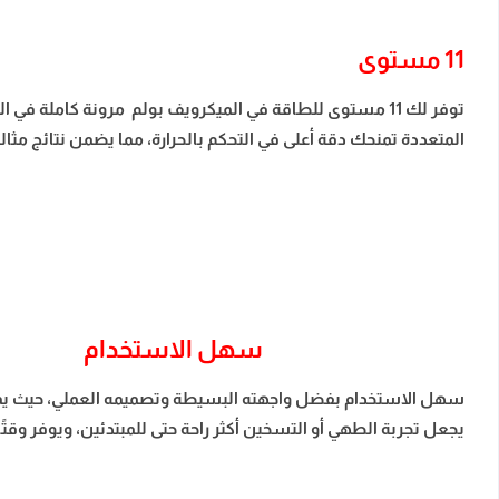
11 مستوى
توفر لك 11 مستوى للطاقة في الميكرويف بولم مرونة كامل
المتعددة تمنحك دقة أعلى في التحكم بالحرارة، مما يضمن نتائج مثا
سهل الاستخدام
سهل الاستخدام بفضل واجهته البسيطة وتصميمه العملي، حيث يمكن
يجعل تجربة الطهي أو التسخين أكثر راحة حتى للمبتدئين، ويوفر وقتً