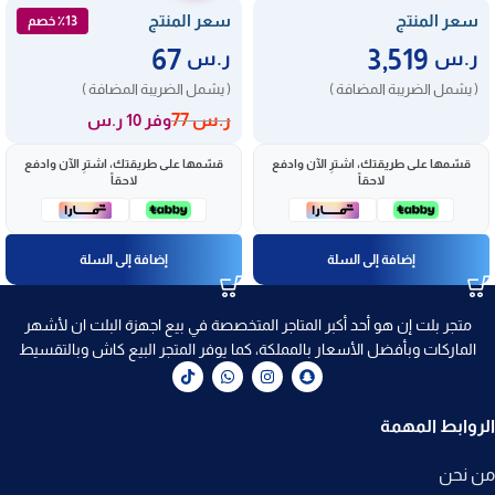
سعر المنتج
سعر المنتج
٪13 خصم
67
3,519
ر.س
ر.س
( يشمل الضريبة المضافة )
( يشمل الضريبة المضافة )
ر.س
77
وفر 10 ر.س
قسّمها على طريقتك، اشترِ الآن وادفع
قسّمها على طريقتك، اشترِ الآن وادفع
لاحقاً
لاحقاً
إضافة إلى السلة
إضافة إلى السلة
متجر بلت إن هو أحد أكبر المتاجر المتخصصة في بيع اجهزة البلت ان لأشهر
الماركات وبأفضل الأسعار بالمملكة، كما يوفر المتجر البيع كاش وبالتقسيط
الروابط المهمة
من نحن