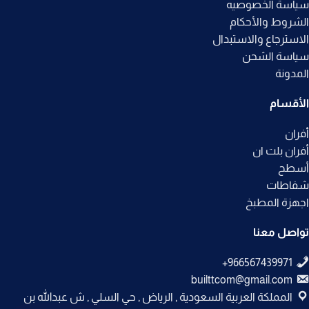
سياسة الخصوصيه
الشروط والأحكام
الاسترجاع والاستبدال
سياسة الشحن
المدونة
الأقسام
أفران
أفران بلت ان
أسطح
شفاطات
اجهزة المطبخ
تواصل معنا
builttcom@gmail.com
المملكة العربية السعودية , الرياض , حي السلي , ش عبدالله بن