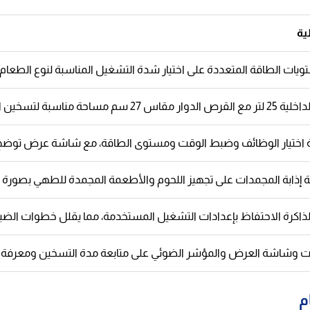
ية
ات الطاقة المتعددة على اختيار شدة التشغيل المناسبة لنوع الطعام،
ن الأطباق والوجبات المعتادة داخل المنزل.
 اختيار الوظائف وضبط الوقت ومستوى الطاقة، مع شاشة عرض توضح ال
إذابة المجمدات على تجهيز اللحوم والأطعمة المجمدة للطهي بصورة أس
لذاكرة الاحتفاظ بإعدادات التشغيل المستخدمة، مما يقلل خطوات الضب
 وشاشة العرض والمؤشر الضوئي على متابعة مدة التسخين ومعرفة حالة 
م