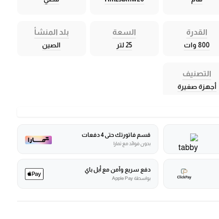
القدرة
السعة
بلد المنشأ
800 وات
25 لتر
الصين
التصنيف
أجهزة صغيرة
قسم فاتورتك حتى 4 دفعات
بدون فوائد مع تمارا
دفع سريع وآمن مع أبل باي
بواسطة Apple Pay