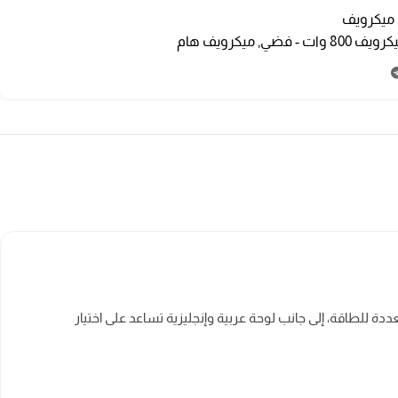
ميكرويف
ويف 800 وات - فضي
,
ميكرويف هام
ت متعددة للطاقة، إلى جانب لوحة عربية وإنجليزية تساعد على اختيار