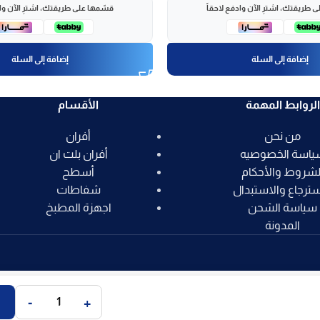
 طريقتك، اشترِ الآن وادفع لاحقاً
قسّمها على طريقتك، اشترِ الآن واد
إضافة إلى السلة
إضافة إلى السلة
الروابط المهمة
الأقسام
من نحن
أفران
ياسة الخصوصيه
أفران بلت ان
لشروط والأحكام
أسطح
سترجاع والاستبدال
شفاطات
سياسة الشحن
اجهزة المطبخ
المدونة
-
+