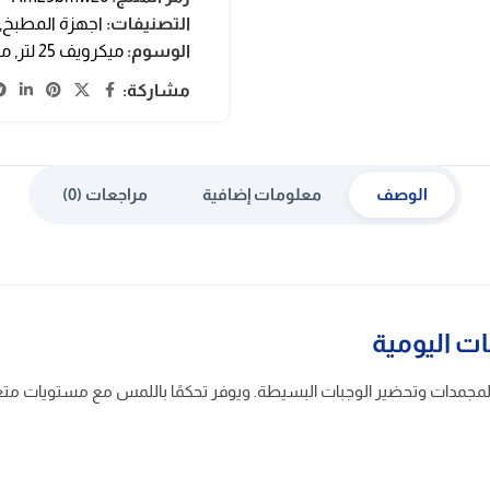
التصنيفات:
اجهزة المطبخ
,
الوسوم:
ميكرويف 25 لتر
,
ميكر
مشاركة:
الوصف
معلومات إضافية
مراجعات (0)
 الطعام وإذابة المجمدات وتحضير الوجبات البسيطة. ويوفر تحكمًا باللمس مع مستويا