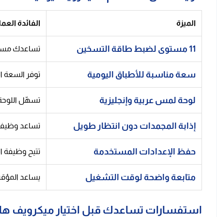
الميزة
الفائدة العمل
11 مستوى لضبط طاقة التسخين
تساعدك مستوي
سعة مناسبة للأطباق اليومية
توفر السعة الداخلية 25 لتر مع القرص الدوار مقاس 27 سم مساحة مناسبة لتسخي
لوحة لمس عربية وإنجليزية
تسهّل اللوحة
إذابة المجمدات دون انتظار طويل
تساعد وظيفة 
حفظ الإعدادات المستخدمة
تتيح وظيفة ا
متابعة واضحة لوقت التشغيل
يساعد المؤقت
استفسارات تساعدك قبل اختيار ميكرويف ها