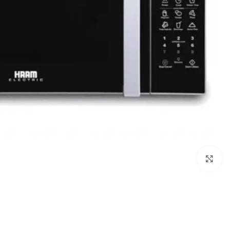
Click to enlarge