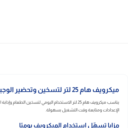
ميكرويف هام 25 لتر لتسخين وتحضير الوجبات اليومية
يناسب ميكرويف هام 25 لتر الاستخدام اليومي لتسخين
الإعدادات ومتابعة وقت التشغيل بسهولة.
مزايا تسهّل استخدام الميكرويف يوميًا