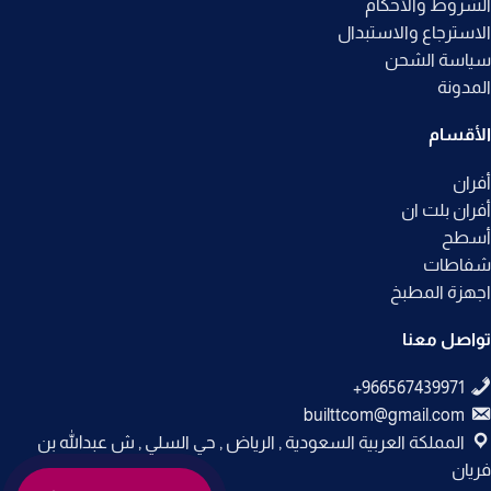
الشروط والأحكام
الاسترجاع والاستبدال
سياسة الشحن
المدونة
الأقسام
أفران
أفران بلت ان
أسطح
شفاطات
اجهزة المطبخ
تواصل معنا
builttcom@gmail.com
المملكة العربية السعودية , الرياض , حي السلي , ش عبدالله بن
فريان