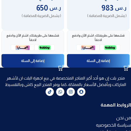
650
983
ر.س
ر.س
( يشمل الضريبة المضافة )
( يشمل الضريبة المضافة )
قسّمها على طريقتك، اشترِ الآن وادفع
قسّمها على طريقتك، اشترِ الآن وادفع
لاحقاً
لاحقاً
إضافة إلى السلة
إضافة إلى السلة
متجر بلت إن هو أحد أكبر المتاجر المتخصصة في بيع اجهزة البلت ان لأشهر
الماركات وبأفضل الأسعار بالمملكة، كما يوفر المتجر البيع كاش وبالتقسيط
الروابط المهمة
من نحن
سياسة الخصوصيه