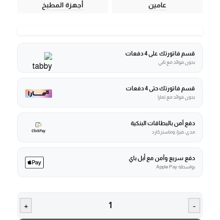
عامين
أجهزة المطبخ
قسم فاتورتك على 4 دفعات
بدون فوائد مع تابي
قسم فاتورتك حتى 4 دفعات
بدون فوائد مع تمارا
دفع آمن بالبطاقات البنكية
مدى، فيزا، وماستركارد
دفع سريع وآمن مع أبل باي
بواسطة Apple Pay
+
-